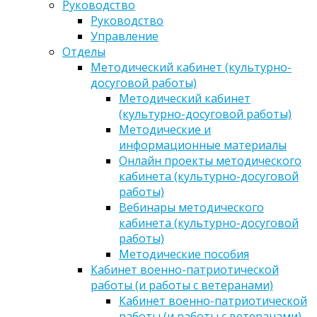
Руководство
Руководство
Управление
Отделы
Методический кабинет (культурно-
досуговой работы)
Методический кабинет
(культурно-досуговой работы)
Методические и
информационные материалы
Онлайн проекты методического
кабинета (культурно-досуговой
работы)
Вебинары методического
кабинета (культурно-досуговой
работы)
Методические пособия
Кабинет военно-патриотической
работы (и работы с ветеранами)
Кабинет военно-патриотической
работы (и работы с ветеранами)