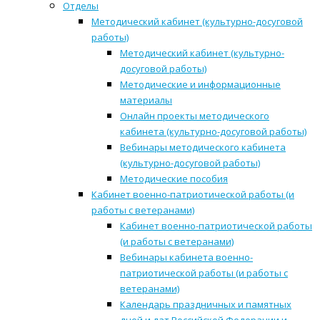
Отделы
Методический кабинет (культурно-досуговой
работы)
Методический кабинет (культурно-
досуговой работы)
Методические и информационные
материалы
Онлайн проекты методического
кабинета (культурно-досуговой работы)
Вебинары методического кабинета
(культурно-досуговой работы)
Методические пособия
Кабинет военно-патриотической работы (и
работы с ветеранами)
Кабинет военно-патриотической работы
(и работы с ветеранами)
Вебинары кабинета военно-
патриотической работы (и работы с
ветеранами)
Календарь праздничных и памятных