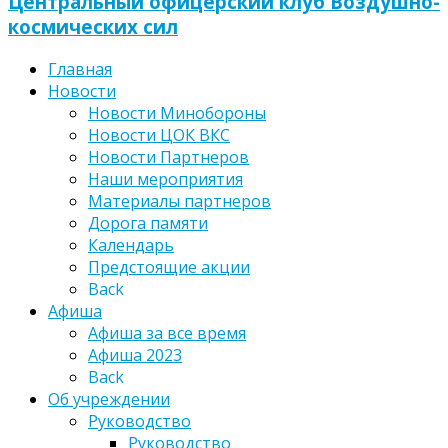
Центральный офицерский клуб Воздушно-
космических сил
Главная
Новости
Новости Минобороны
Новости ЦОК ВКС
Новости Партнеров
Наши мероприятия
Материалы партнеров
Дорога памяти
Календарь
Предстоящие акции
Back
Афиша
Афиша за все время
Афиша 2023
Back
Об учреждении
Руководство
Руководство