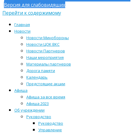
Версия для слабовидящих
Перейти к содержимому
Главная
Новости
Новости Минобороны
Новости ЦОК ВКС
Новости Партнеров
Наши мероприятия
Материалы партнеров
Дорога памяти
Календарь
Предстоящие акции
Афиша
Афиша за все время
Афиша 2023
Об учреждении
Руководство
Руководство
Управление