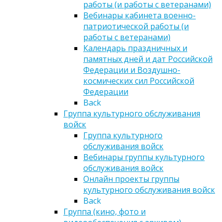
работы (и работы с ветеранами)
Вебинары кабинета военно-
патриотической работы (и
работы с ветеранами)
Календарь праздничных и
памятных дней и дат Российской
Федерации и Воздушно-
космических сил Российской
Федерации
Back
Группа культурного обслуживания
войск
Группа культурного
обслуживания войск
Вебинары группы культурного
обслуживания войск
Онлайн проекты группы
культурного обслуживания войск
Back
Группа (кино, фото и