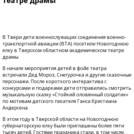
театре драмы
В Твери дети военнослужащих соединения военно-
транспортной авиации (ВТА) посетили Новогоднюю
елку в Тверском областном академическом театре
драмы.
В начале мероприятия детей в фойе театра
встречали Дед Мороз, Снегурочка и другие сказочные
персонажи. После короткого интерактива с
конкурсами и подарками дети отправились смотреть
музыкальную сказку «Стойкий оловянный солдатик»
по мотивам датского писателя Ганса Кристиана
Андерсена.
В этом году в Тверской области на Новогоднюю
губернаторскую елку были приглашены более пяти
тысяч детей. Гостями праздника стали, в том числе,