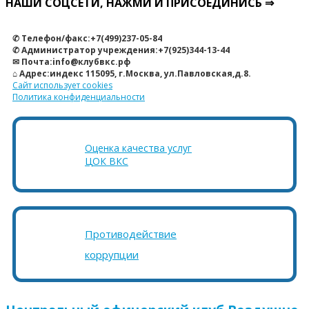
НАШИ СОЦСЕТИ, НАЖМИ И ПРИСОЕДИНИСЬ ⇒
✆ Телефон/факс:+7(499)237-05-84
✆ Администратор учреждения:+7(925)344-13-44
✉ Почта:info@клубвкс.рф
⌂ Адрес:индекс 115095, г.Москва, ул.Павловская,д.8.
Сайт использует cookies
Политика конфиденциальности
Оценка качества услуг
ЦОК ВКС
Противодействие
коррупции