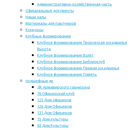
Административно-хозяйственная часть
Официальные документы
Наши залы
Материалы для партнеров
Конкурсы
Клубные формирования
Клубное формирование Творческая эскадрилья
Высота
Клубное формирование Взлёт
Клубное формирование Библиоклуб
Клубное формирование Первая эскадрилья
Клубное формирование Память
подшефные дк
ДК Армавирского гарнизона
76 Офицерский клуб
123 Дом офицеров
126 Дом Офицеров
131 Дом Офицеров
15 Дом культуры
93 Дом Культуры