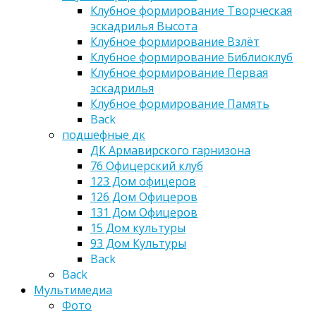
Клубное формирование Творческая
эскадрилья Высота
Клубное формирование Взлёт
Клубное формирование Библиоклуб
Клубное формирование Первая
эскадрилья
Клубное формирование Память
Back
подшефные дк
ДК Армавирского гарнизона
76 Офицерский клуб
123 Дом офицеров
126 Дом Офицеров
131 Дом Офицеров
15 Дом культуры
93 Дом Культуры
Back
Back
Мультимедиа
Фото