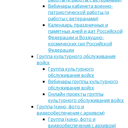
Вебинары кабинета военно-
патриотической работы (и
работы с ветеранами)
Календарь праздничных и
памятных дней и дат Российской
Федерации и Воздушно-
космических сил Российской
Федерации
Группа культурного обслуживания
войск
Группа культурного
обслуживания войск
Вебинары группы культурного
обслуживания войск
Онлайн проекты группы
культурного обслуживания войск
Группа (кино, фото и
видеообеспечения с архивом)
Группа (кино, фото и
видеообеспечения с архивом)