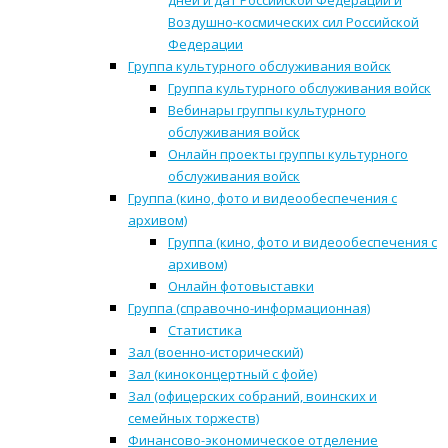
дней и дат Российской Федерации и
Воздушно-космических сил Российской
Федерации
Группа культурного обслуживания войск
Группа культурного обслуживания войск
Вебинары группы культурного
обслуживания войск
Онлайн проекты группы культурного
обслуживания войск
Группа (кино, фото и видеообеспечения с
архивом)
Группа (кино, фото и видеообеспечения с
архивом)
Онлайн фотовыставки
Группа (справочно-информационная)
Статистика
Зал (военно-исторический)
Зал (киноконцертный с фойе)
Зал (офицерских собраний, воинских и
семейных торжеств)
Финансово-экономическое отделение