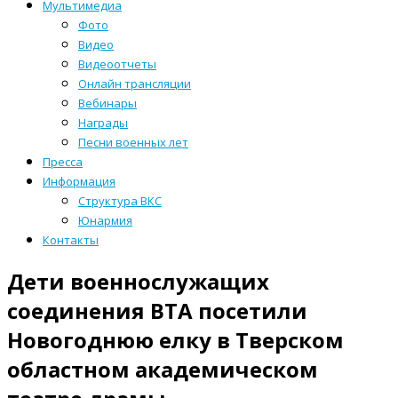
Мультимедиа
Фото
Видео
Видеоотчеты
Онлайн трансляции
Вебинары
Награды
Песни военных лет
Пресса
Информация
Структура ВКС
Юнармия
Контакты
Дети военнослужащих
соединения ВТА посетили
Новогоднюю елку в Тверском
областном академическом