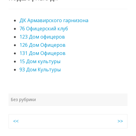
ДК Армавирского гарнизона
76 Офицерский клуб
123 Дом офицеров
126 Дом Офицеров
131 Дом Офицеров
15 Дом культуры
93 Дом Культуры
Без рубрики
Навигация
<<
>>
по
записям