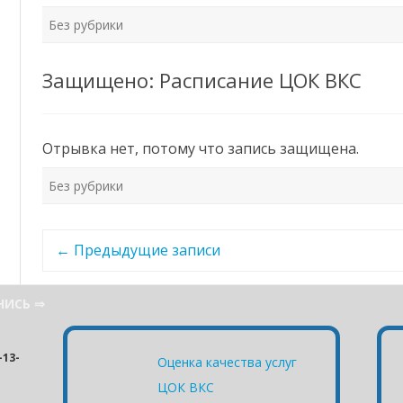
Без рубрики
Защищено: Расписание ЦОК ВКС
Отрывка нет, потому что запись защищена.
Без рубрики
Навигация
←
Предыдущие записи
по
записям
НИСЬ ⇒
13-
Оценка качества услуг
ЦОК ВКС