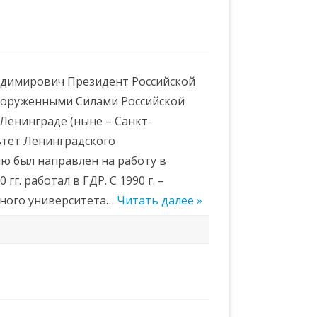
адимирович Президент Российской
оруженными Силами Российской
 Ленинграде (ныне – Санкт-
льтет Ленинградского
ю был направлен на работу в
г. работал в ГДР. С 1990 г. –
нного университета…
Читать далее »