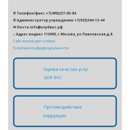
✆ Телефон/факс:+7(499)237-05-84
✆ Администратор учреждения:+7(925)344-13-44
✉ Почта:info@клубвкс.рф
⌂ Адрес:индекс 115095, г.Москва, ул.Павловская,д.8.
Сайт использует cookies
Политика конфиденциальности
Оценка качества услуг
ЦОК ВКС
Противодействие
коррупции