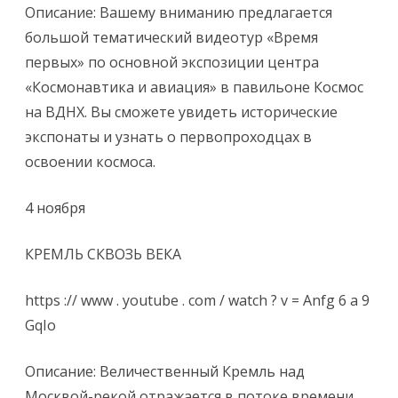
Описание: Вашему вниманию предлагается
большой тематический видеотур «Время
первых» по основной экспозиции центра
«Космонавтика и авиация» в павильоне Космос
на ВДНХ. Вы сможете увидеть исторические
экспонаты и узнать о первопроходцах в
освоении космоса.
4 ноября
КРЕМЛЬ СКВОЗЬ ВЕКА
https :// www . youtube . com / watch ? v = Anfg 6 a 9
GqIo
Описание: Величественный Кремль над
Москвой-рекой отражается в потоке времени,