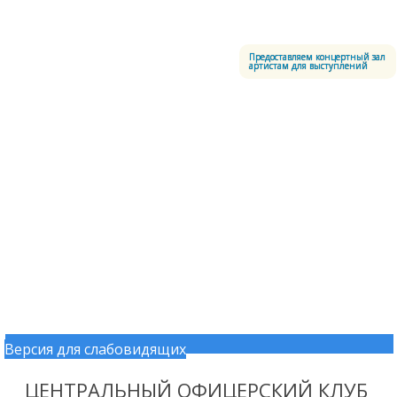
Меню
Центральный офицерский клуб Воздушно-космических сил
Предоставляем концертный зал
артистам для выступлений
Версия для слабовидящих
Перейти к содержимому
ЦЕНТРАЛЬНЫЙ ОФИЦЕРСКИЙ КЛУБ