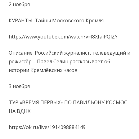
2 ноября
КУРАНТЫ. Тайны Московского Кремля
https://www.youtube.com/watch?v=l8XfaiPQlZY
Описание: Российский журналист, телеведущий и
режиссёр – Павел Селин рассказывает об
истории Кремлёвских часов.
3 ноября
ТУР «ВРЕМЯ ПЕРВЫХ» ПО ПАВИЛЬОНУ КОСМОС
НА ВДНХ
https://ok.ru/live/1914098884149