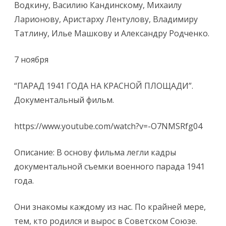
Водкину, Василию Кандинскому, Михаилу
Ларионову, Аристарху Лентулову, Владимиру
Татлину, Илье Машкову и Александру Родченко.
7 ноября
“ПАРАД 1941 ГОДА НА КРАСНОЙ ПЛОЩАДИ”.
Документальный фильм.
https://www.youtube.com/watch?v=-O7NMSRfg04
Описание: В основу фильма легли кадры
документальной съемки военного парада 1941
года.
Они знакомы каждому из нас. По крайней мере,
тем, кто родился и вырос в Советском Союзе.