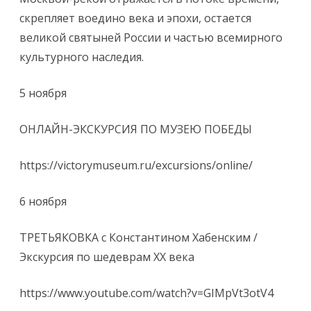
скрепляет воедино века и эпохи, остается
великой святыней России и частью всемирного
культурного наследия.
5 ноября
ОНЛАЙН-ЭКСКУРСИЯ ПО МУЗЕЮ ПОБЕДЫ
https://victorymuseum.ru/excursions/online/
6 ноября
ТРЕТЬЯКОВКА с Константином Хабенским /
Экскурсия по шедеврам ХХ века
https://www.youtube.com/watch?v=GIMpVt3otV4