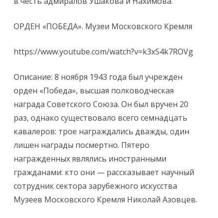
в честь адмиралов Ушакова и Нахимова.
ОРДЕН «ПОБЕДА». Музеи Московского Кремля
https://www.youtube.com/watch?v=k3xS4k7ROVg
Описание: 8 ноября 1943 года был учрежден
орден «Победа», высшая полководческая
награда Советского Союза. Он был вручен 20
раз, однако существовало всего семнадцать
кавалеров: трое награждались дважды, один
лишен награды посмертно. Пятеро
награжденных являлись иностранными
гражданами: кто они — рассказывает научный
сотрудник сектора зарубежного искусства
Музеев Московского Кремля Николай Азовцев.