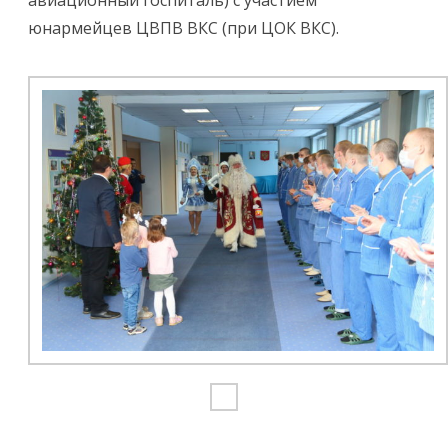
авиационный госпиталь) с участием
юнармейцев ЦВПВ ВКС (при ЦОК ВКС).