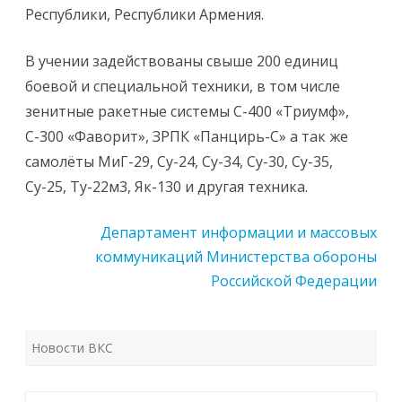
Республики, Республики Армения.
В учении задействованы свыше 200 единиц
боевой и специальной техники, в том числе
зенитные ракетные системы С-400 «Триумф»,
С-300 «Фаворит», ЗРПК «Панцирь-С» а так же
самолёты МиГ-29, Су-24, Су-34, Су-30, Су-35,
Су-25, Ту-22м3, Як-130 и другая техника.
Департамент информации и массовых
коммуникаций Министерства обороны
Российской Федерации
Новости ВКС