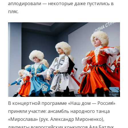
аплодировали — некоторые даже пустились в
пляс.
В концертной программе «Наш дом — Россия!»
приняли участие: ансамбль народного танца
«Мирослава» (рук. Александр Мироненко),
лауреаты всероссийских конкурсов Ада Батлук,