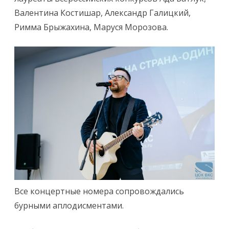
Валентина Костишар, Александр Галицкий,
Римма Брыжахина, Маруся Морозова.
Все концертные номера сопровождались
бурными аплодисментами.