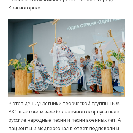
Красногорске.
В этот день участники творческой группы ЦОК
ВКС в актовом зале больничного корпуса пели
русские народные песни и песни военных лет. А
пациенты и медперсонал в ответ подпевали и