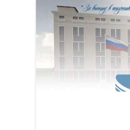
Центральный офицерский клу