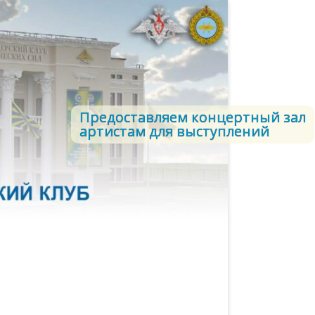
Предоставляем концертный зал
артистам для выступлений