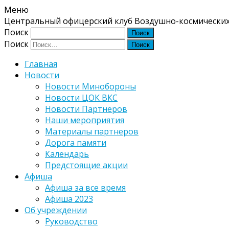
Меню
Центральный офицерский клуб Воздушно-космических
Поиск
Поиск
Главная
Новости
Новости Минобороны
Новости ЦОК ВКС
Новости Партнеров
Наши мероприятия
Материалы партнеров
Дорога памяти
Календарь
Предстоящие акции
Афиша
Афиша за все время
Афиша 2023
Об учреждении
Руководство