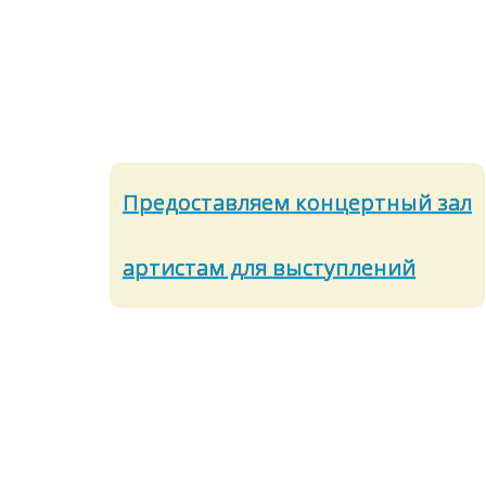
Предоставляем концертный зал
артистам для выступлений