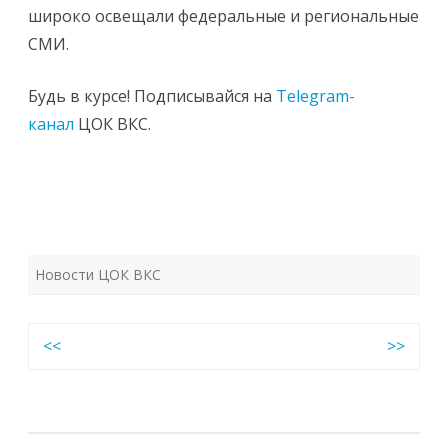
широко освещали федеральные и региональные
СМИ.
Будь в курсе! Подписывайся на
Telegram-
канал
ЦОК ВКС.
Новости ЦОК ВКС
Навигация
<<
>>
по
записям