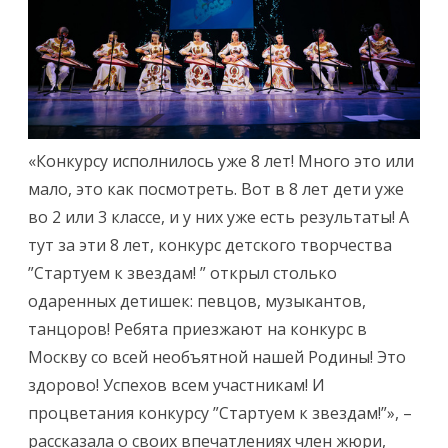
«Конкурсу исполнилось уже 8 лет! Много это или
мало, это как посмотреть. Вот в 8 лет дети уже
во 2 или 3 классе, и у них уже есть результаты! А
тут за эти 8 лет, конкурс детского творчества
”Стартуем к звездам! ” открыл столько
одаренных детишек: певцов, музыкантов,
танцоров! Ребята приезжают на конкурс в
Москву со всей необъятной нашей Родины! Это
здорово! Успехов всем участникам! И
процветания конкурсу ”Стартуем к звездам!”», –
рассказала о своих впечатлениях член жюри,