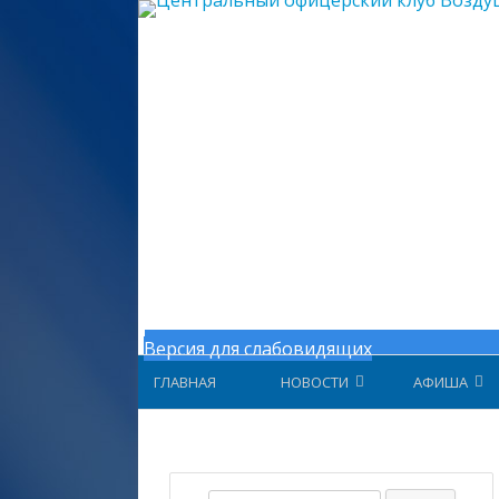
Центральный офицерский клу
Версия для слабовидящих
ГЛАВНАЯ
НОВОСТИ
АФИША
НОВОСТИ МИНОБОРОНЫ
АФИША ЗА 
НОВОСТИ ЦОК ВКС
АФИША 202