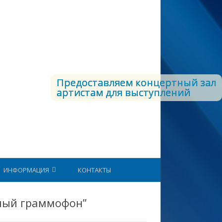
Предоставляем концертный зал
артистам для выступлений
ИНФОРМАЦИЯ
КОНТАКТЫ
СТРУКТУРА ВКС
ный граммофон”
ЕТОДИЧЕСКИЙ КАБИНЕТ
ЮНАРМИЯ