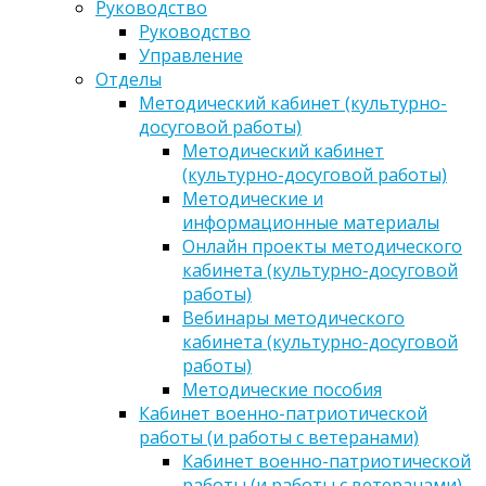
Руководство
Руководство
Управление
Отделы
Методический кабинет (культурно-
досуговой работы)
Методический кабинет
(культурно-досуговой работы)
Методические и
информационные материалы
Онлайн проекты методического
кабинета (культурно-досуговой
работы)
Вебинары методического
кабинета (культурно-досуговой
работы)
Методические пособия
Кабинет военно-патриотической
работы (и работы с ветеранами)
Кабинет военно-патриотической
работы (и работы с ветеранами)