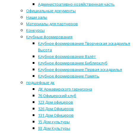
Административно-хозяйственная часть
Официальные документы
Наши залы
Материалы для партнеров
Конкурсы
Клубные формирования
Клубное формирование Творческая эскадрилья
Высота
Клубное формирование Взлёт
Клубное формирование Библиоклуб
Клубное формирование Первая эскадрилья
Клубное формирование Память
подшефные дк
ДК Армавирского гарнизона
76 Офицерский клуб
123 Дом офицеров
126 Дом Офицеров
131 Дом Офицеров
15 Дом культуры
93 Дом Культуры