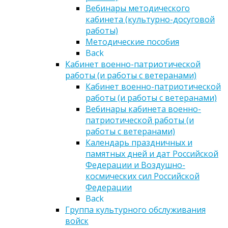
Вебинары методического
кабинета (культурно-досуговой
работы)
Методические пособия
Back
Кабинет военно-патриотической
работы (и работы с ветеранами)
Кабинет военно-патриотической
работы (и работы с ветеранами)
Вебинары кабинета военно-
патриотической работы (и
работы с ветеранами)
Календарь праздничных и
памятных дней и дат Российской
Федерации и Воздушно-
космических сил Российской
Федерации
Back
Группа культурного обслуживания
войск