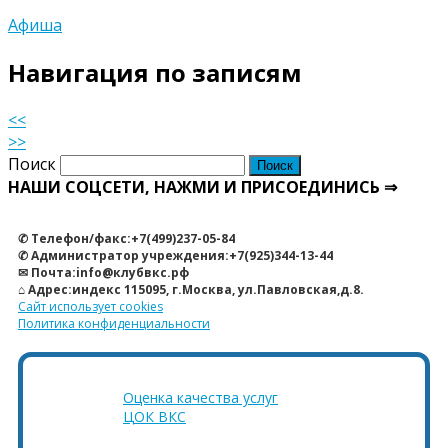
Афиша
Навигация по записям
<<
>>
Поиск
НАШИ СОЦСЕТИ, НАЖМИ И ПРИСОЕДИНИСЬ ⇒
✆ Телефон/факс:+7(499)237-05-84
✆ Администратор учреждения:+7(925)344-13-44
✉ Почта:info@клубвкс.рф
⌂ Адрес:индекс 115095, г.Москва, ул.Павловская,д.8.
Сайт использует cookies
Политика конфиденциальности
Оценка качества услуг
ЦОК ВКС