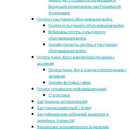
дней и дат Российской Федерации и
Воздушно-космических сил Российской
Федерации
Группа культурного обслуживания войск
Группа культурного обслуживания войск
Вебинары группы культурного
обслуживания войск
Онлайн проекты группы культурного
обслуживания войск
Группа (кино, фото и видеообеспечения с
архивом)
Группа (кино, фото и видеообеспечения с
архивом)
Онлайн фотовыставки
Группа (справочно-информационная)
Статистика
Зал (военно-исторический)
Зал (киноконцертный с фойе)
Зал (офицерских собраний, воинских и
семейных торжеств)
Финансово-экономическое отделение