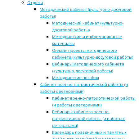
Отделы
Методический кабинет (культурно-досуговой
работы)
Методический кабинет (культурно-
досуговой работы)
Методические и информационные
материалы
Онлайн проекты методического
кабинета (культурно-досуговой работы)
Вебинары методического кабинета
(культурно-досуговой работы)
Методические пособия
Кабинет военно-патриотической работы (и
работы с ветеранами)
Кабинет военно-патриотической работы
(и работы с ветеранами)
Вебинары кабинета военно-
патриотической работы (и работы с
ветеранами)
Календарь праздничных и памятных