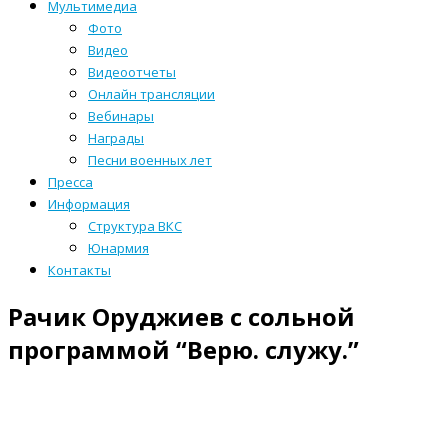
Мультимедиа
Фото
Видео
Видеоотчеты
Онлайн трансляции
Вебинары
Награды
Песни военных лет
Пресса
Информация
Структура ВКС
Юнармия
Контакты
Рачик Оруджиев с сольной
программой “Верю. служу.”