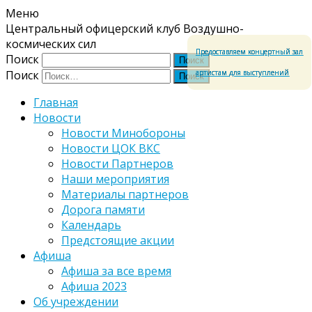
Меню
Центральный офицерский клуб Воздушно-
космических сил
Предоставляем концертный зал
Поиск
артистам для выступлений
Поиск
Главная
Новости
Новости Минобороны
Новости ЦОК ВКС
Новости Партнеров
Наши мероприятия
Материалы партнеров
Дорога памяти
Календарь
Предстоящие акции
Афиша
Афиша за все время
Афиша 2023
Об учреждении