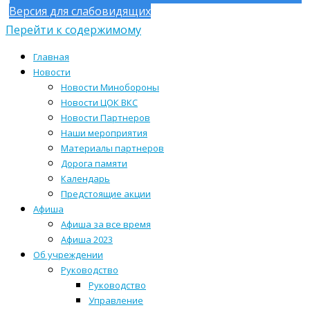
Версия для слабовидящих
Перейти к содержимому
Главная
Новости
Новости Минобороны
Новости ЦОК ВКС
Новости Партнеров
Наши мероприятия
Материалы партнеров
Дорога памяти
Календарь
Предстоящие акции
Афиша
Афиша за все время
Афиша 2023
Об учреждении
Руководство
Руководство
Управление