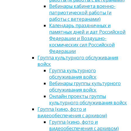
Вебинары кабинета военно-
патриотической работы (и
работы с ветеранами)
Календарь праздничных и
памятных дней и дат Российской
Федерации и Воздушно-
космических сил Российской
Федерации
Группа культурного обслуживания
войск
Группа культурного
обслуживания войск
Вебинары группы культурного
обслуживания войск
Онлайн проекты группы
культурного обслуживания войск
Группа (кино, фото и
видеообеспечения с архивом)
Группа (кино, фото и
видеообеспечения с архивом)