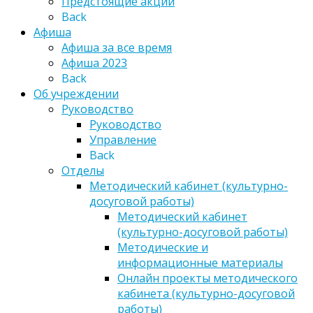
Предстоящие акции
Back
Афиша
Афиша за все время
Афиша 2023
Back
Об учреждении
Руководство
Руководство
Управление
Back
Отделы
Методический кабинет (культурно-
досуговой работы)
Методический кабинет
(культурно-досуговой работы)
Методические и
информационные материалы
Онлайн проекты методического
кабинета (культурно-досуговой
работы)