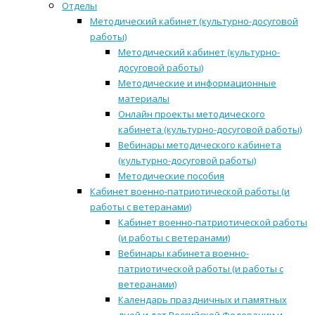
Отделы
Методический кабинет (культурно-досуговой
работы)
Методический кабинет (культурно-
досуговой работы)
Методические и информационные
материалы
Онлайн проекты методического
кабинета (культурно-досуговой работы)
Вебинары методического кабинета
(культурно-досуговой работы)
Методические пособия
Кабинет военно-патриотической работы (и
работы с ветеранами)
Кабинет военно-патриотической работы
(и работы с ветеранами)
Вебинары кабинета военно-
патриотической работы (и работы с
ветеранами)
Календарь праздничных и памятных