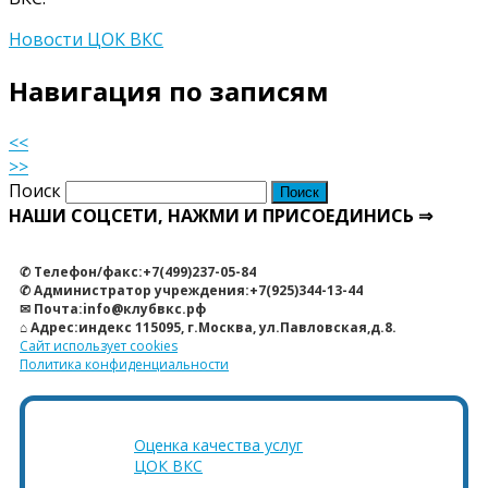
Новости ЦОК ВКС
Навигация по записям
<<
>>
Поиск
НАШИ СОЦСЕТИ, НАЖМИ И ПРИСОЕДИНИСЬ ⇒
✆ Телефон/факс:+7(499)237-05-84
✆ Администратор учреждения:+7(925)344-13-44
✉ Почта:info@клубвкс.рф
⌂ Адрес:индекс 115095, г.Москва, ул.Павловская,д.8.
Сайт использует cookies
Политика конфиденциальности
Оценка качества услуг
ЦОК ВКС