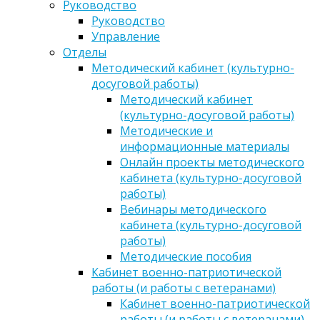
Руководство
Руководство
Управление
Отделы
Методический кабинет (культурно-
досуговой работы)
Методический кабинет
(культурно-досуговой работы)
Методические и
информационные материалы
Онлайн проекты методического
кабинета (культурно-досуговой
работы)
Вебинары методического
кабинета (культурно-досуговой
работы)
Методические пособия
Кабинет военно-патриотической
работы (и работы с ветеранами)
Кабинет военно-патриотической
работы (и работы с ветеранами)