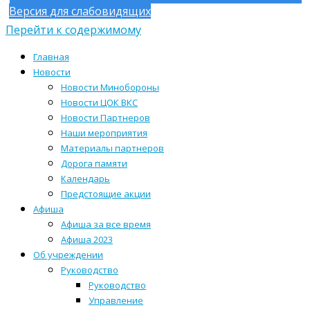
Версия для слабовидящих
Перейти к содержимому
Главная
Новости
Новости Минобороны
Новости ЦОК ВКС
Новости Партнеров
Наши мероприятия
Материалы партнеров
Дорога памяти
Календарь
Предстоящие акции
Афиша
Афиша за все время
Афиша 2023
Об учреждении
Руководство
Руководство
Управление