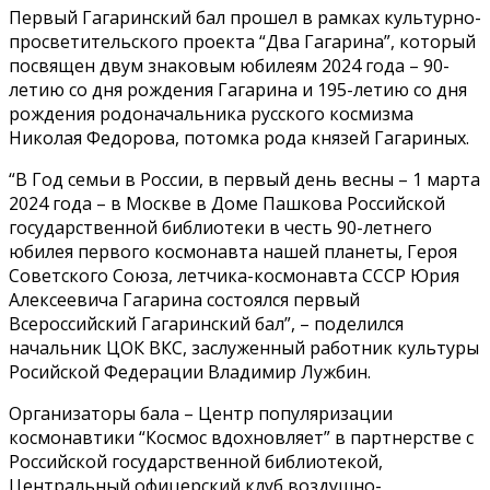
Первый Гагаринский бал прошел в рамках культурно-
просветительского проекта “Два Гагарина”, который
посвящен двум знаковым юбилеям 2024 года – 90-
летию со дня рождения Гагарина и 195-летию со дня
рождения родоначальника русского космизма
Николая Федорова, потомка рода князей Гагариных.
“В Год семьи в России, в первый день весны – 1 марта
2024 года – в Москве в Доме Пашкова Российской
государственной библиотеки в честь 90-летнего
юбилея первого космонавта нашей планеты, Героя
Советского Союза, летчика-космонавта СССР Юрия
Алексеевича Гагарина состоялся первый
Всероссийский Гагаринский бал”, – поделился
начальник ЦОК ВКС, заслуженный работник культуры
Росийской Федерации Владимир Лужбин.
Организаторы бала – Центр популяризации
космонавтики “Космос вдохновляет” в партнерстве с
Российской государственной библиотекой,
Центральный офицерский клуб воздушно-