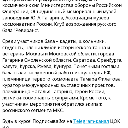
космических сил Министерства обороны Российской
Федерации, Объединенный мемориальный музей-
заповедник Ю. А. Гагарина, Ассоциация музеев
космонавтики России, Клуб возрождения русского
бала “Реверанс”.
Среди участников бала – кадеты, школьники,
студенты, члены клубов исторического танца и
ветераны Москвы и Московской области, города
Гагарина Смоленской области, Саратова, Оренбурга,
Калуги, Курска, Ржева, Кунгура. Почетными гостями
бала стали заслуженный работник культуры РФ,
племянница первого космонавта Тамара Филатова,
куратор международных выставочных проектов,
племянница Наталья Гагарина, герои России,
летчики-космонавты с супругами. Кроме того, к
участникам мероприятия обратился экипаж
российского сегмента МКС.
Будь в курсе! Подписывайся на
Telegram-канал
ЦОК
ВКС.