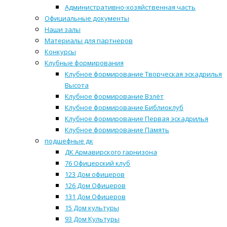
Административно-хозяйственная часть
Официальные документы
Наши залы
Материалы для партнеров
Конкурсы
Клубные формирования
Клубное формирование Творческая эскадрилья
Высота
Клубное формирование Взлёт
Клубное формирование Библиоклуб
Клубное формирование Первая эскадрилья
Клубное формирование Память
подшефные дк
ДК Армавирского гарнизона
76 Офицерский клуб
123 Дом офицеров
126 Дом Офицеров
131 Дом Офицеров
15 Дом культуры
93 Дом Культуры