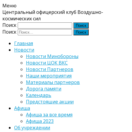
Меню
Центральный офицерский клуб Воздушно-
космических сил
Поиск
Поиск
Главная
Новости
Новости Минобороны
Новости ЦОК ВКС
Новости Партнеров
Наши мероприятия
Материалы партнеров
Дорога памяти
Календарь
Предстоящие акции
Афиша
Афиша за все время
Афиша 2023
Об учреждении