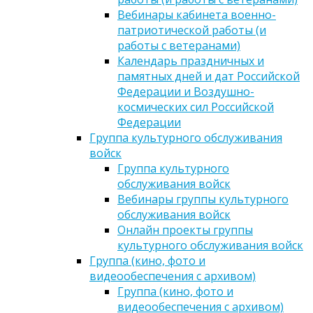
Вебинары кабинета военно-
патриотической работы (и
работы с ветеранами)
Календарь праздничных и
памятных дней и дат Российской
Федерации и Воздушно-
космических сил Российской
Федерации
Группа культурного обслуживания
войск
Группа культурного
обслуживания войск
Вебинары группы культурного
обслуживания войск
Онлайн проекты группы
культурного обслуживания войск
Группа (кино, фото и
видеообеспечения с архивом)
Группа (кино, фото и
видеообеспечения с архивом)