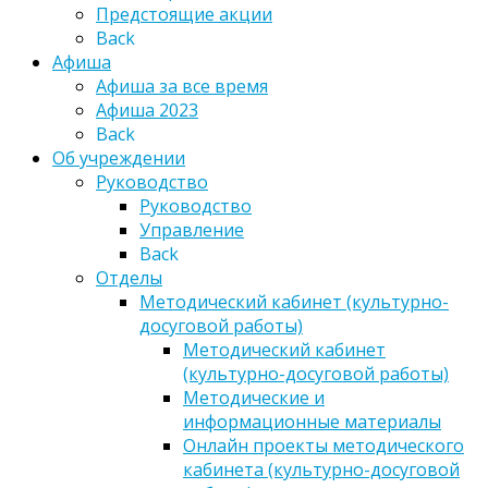
Предстоящие акции
Back
Афиша
Афиша за все время
Афиша 2023
Back
Об учреждении
Руководство
Руководство
Управление
Back
Отделы
Методический кабинет (культурно-
досуговой работы)
Методический кабинет
(культурно-досуговой работы)
Методические и
информационные материалы
Онлайн проекты методического
кабинета (культурно-досуговой