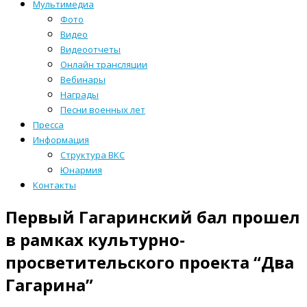
Мультимедиа
Фото
Видео
Видеоотчеты
Онлайн трансляции
Вебинары
Награды
Песни военных лет
Пресса
Информация
Структура ВКС
Юнармия
Контакты
Первый Гагаринский бал прошел
в рамках культурно-
просветительского проекта “Два
Гагарина”