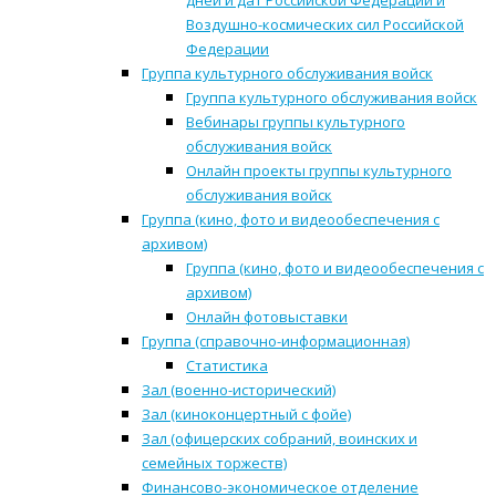
дней и дат Российской Федерации и
Воздушно-космических сил Российской
Федерации
Группа культурного обслуживания войск
Группа культурного обслуживания войск
Вебинары группы культурного
обслуживания войск
Онлайн проекты группы культурного
обслуживания войск
Группа (кино, фото и видеообеспечения с
архивом)
Группа (кино, фото и видеообеспечения с
архивом)
Онлайн фотовыставки
Группа (справочно-информационная)
Статистика
Зал (военно-исторический)
Зал (киноконцертный с фойе)
Зал (офицерских собраний, воинских и
семейных торжеств)
Финансово-экономическое отделение