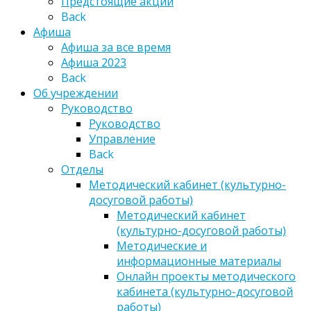
Предстоящие акции
Back
Афиша
Афиша за все время
Афиша 2023
Back
Об учреждении
Руководство
Руководство
Управление
Back
Отделы
Методический кабинет (культурно-
досуговой работы)
Методический кабинет
(культурно-досуговой работы)
Методические и
информационные материалы
Онлайн проекты методического
кабинета (культурно-досуговой
работы)