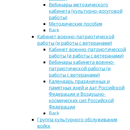
Вебинары методического
кабинета (культурно-досуговой
работы)
Методические пособия
Back
Кабинет военно-патриотической
работы (и работы с ветеранами)
Кабинет военно-патриотической
работы (и работы с ветеранами)
Вебинары кабинета военно-
патриотической работы (и
работы с ветеранами)
Календарь праздничных и
памятных дней и дат Российской
Федерации и Воздушно-
космических сил Российской
Федерации
Back
Группа культурного обслуживания
войск