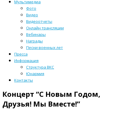
Мультимедиа
Фото
Видео
Видеоотчеты
Онлайн трансляции
Вебинары
Награды
Песни военных лет
Пресса
Информация
Структура ВКС
Юнармия
Контакты
Концерт “С Новым Годом,
Друзья! Мы Вместе!”