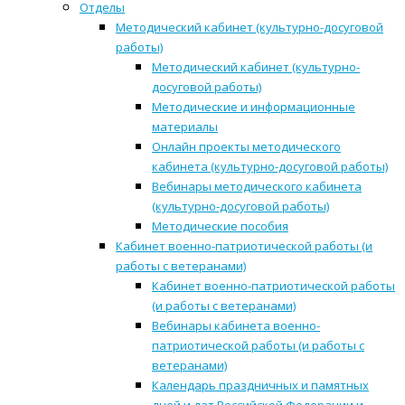
Отделы
Методический кабинет (культурно-досуговой
работы)
Методический кабинет (культурно-
досуговой работы)
Методические и информационные
материалы
Онлайн проекты методического
кабинета (культурно-досуговой работы)
Вебинары методического кабинета
(культурно-досуговой работы)
Методические пособия
Кабинет военно-патриотической работы (и
работы с ветеранами)
Кабинет военно-патриотической работы
(и работы с ветеранами)
Вебинары кабинета военно-
патриотической работы (и работы с
ветеранами)
Календарь праздничных и памятных