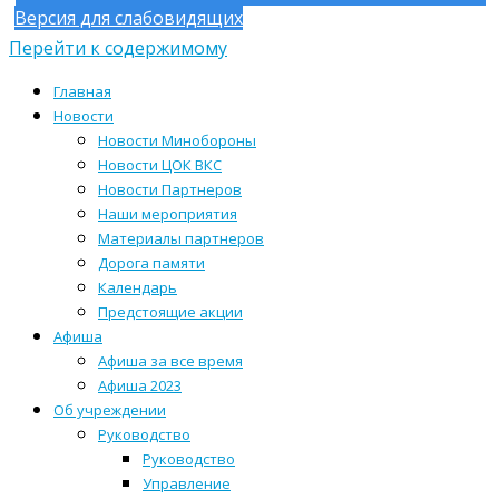
Версия для слабовидящих
Перейти к содержимому
Главная
Новости
Новости Минобороны
Новости ЦОК ВКС
Новости Партнеров
Наши мероприятия
Материалы партнеров
Дорога памяти
Календарь
Предстоящие акции
Афиша
Афиша за все время
Афиша 2023
Об учреждении
Руководство
Руководство
Управление