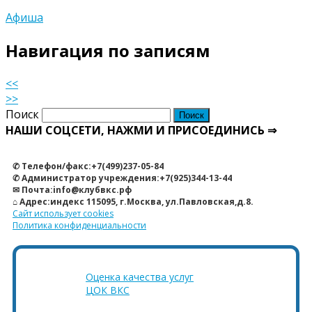
Афиша
Навигация по записям
<<
>>
Поиск
НАШИ СОЦСЕТИ, НАЖМИ И ПРИСОЕДИНИСЬ ⇒
✆ Телефон/факс:+7(499)237-05-84
✆ Администратор учреждения:+7(925)344-13-44
✉ Почта:info@клубвкс.рф
⌂ Адрес:индекс 115095, г.Москва, ул.Павловская,д.8.
Сайт использует cookies
Политика конфиденциальности
Оценка качества услуг
ЦОК ВКС