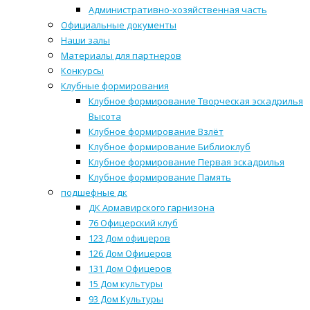
Административно-хозяйственная часть
Официальные документы
Наши залы
Материалы для партнеров
Конкурсы
Клубные формирования
Клубное формирование Творческая эскадрилья
Высота
Клубное формирование Взлёт
Клубное формирование Библиоклуб
Клубное формирование Первая эскадрилья
Клубное формирование Память
подшефные дк
ДК Армавирского гарнизона
76 Офицерский клуб
123 Дом офицеров
126 Дом Офицеров
131 Дом Офицеров
15 Дом культуры
93 Дом Культуры