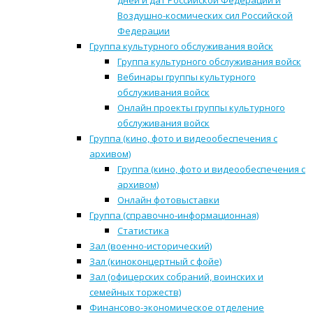
дней и дат Российской Федерации и
Воздушно-космических сил Российской
Федерации
Группа культурного обслуживания войск
Группа культурного обслуживания войск
Вебинары группы культурного
обслуживания войск
Онлайн проекты группы культурного
обслуживания войск
Группа (кино, фото и видеообеспечения с
архивом)
Группа (кино, фото и видеообеспечения с
архивом)
Онлайн фотовыставки
Группа (справочно-информационная)
Статистика
Зал (военно-исторический)
Зал (киноконцертный с фойе)
Зал (офицерских собраний, воинских и
семейных торжеств)
Финансово-экономическое отделение