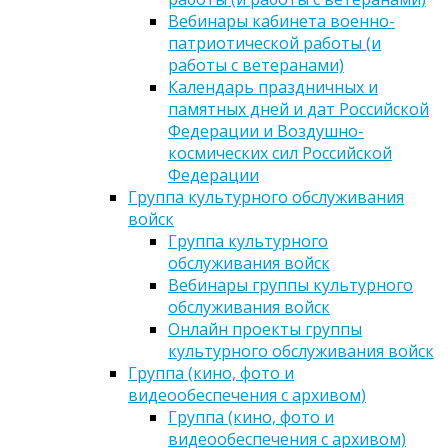
Вебинары кабинета военно-
патриотической работы (и
работы с ветеранами)
Календарь праздничных и
памятных дней и дат Российской
Федерации и Воздушно-
космических сил Российской
Федерации
Группа культурного обслуживания
войск
Группа культурного
обслуживания войск
Вебинары группы культурного
обслуживания войск
Онлайн проекты группы
культурного обслуживания войск
Группа (кино, фото и
видеообеспечения с архивом)
Группа (кино, фото и
видеообеспечения с архивом)