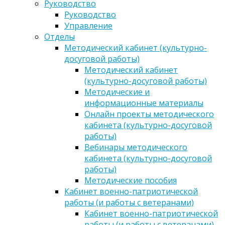
Руководство
Руководство
Управление
Отделы
Методический кабинет (культурно-
досуговой работы)
Методический кабинет
(культурно-досуговой работы)
Методические и
информационные материалы
Онлайн проекты методического
кабинета (культурно-досуговой
работы)
Вебинары методического
кабинета (культурно-досуговой
работы)
Методические пособия
Кабинет военно-патриотической
работы (и работы с ветеранами)
Кабинет военно-патриотической
работы (и работы с ветеранами)