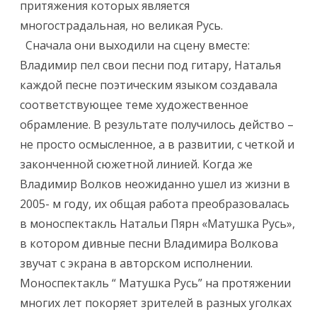
притяжения которых является
многострадальная, но великая Русь.
​ ​ Сначала они выходили на сцену​ вместе:
Владимир пел свои песни под гитару, Наталья
каждой песне поэтическим языком создавала
соответствующее теме художественное
обрамление. В результате получилось действо –
не просто осмысленное, а в развитии, с четкой и
законченной сюжетной линией.​ Когда же
Владимир​ Волков неожиданно ушел из жизни в
2005- м году, их общая работа преобразовалась
в​ моноспектакль Натальи Пярн «Матушка Русь»,
в​ котором дивные песни Владимира Волкова​
звучат с экрана в авторском исполнении.​
Моноспектакль “​ Матушка Русь” на протяжении
многих лет покоряет зрителей в разных​ уголках