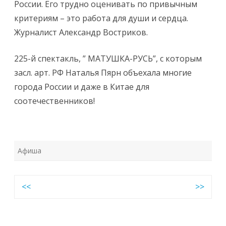
России. Его​ трудно оценивать по привычным
критериям – это работа для души и сердца. ​ ​ ​ ​ ​
Журналист Александр Востриков.​ ​
225-й спектакль, ” МАТУШКА-РУСЬ”, с которым
засл. арт. РФ Наталья Пярн объехала многие
города России и даже в Китае для
соотечественников!
Афиша
Навигация
<<
>>
по
записям