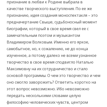
признание в любви к Родине​ выбрала в
качестве творческого выступления.​ По ее же
признанию, идея создания моноспектакля – это
предначертание Свыше, судьбоносный момент
биографии, который в свое время свел ее с
замечательным поэтом и музыкантом​
Владимиром Волковым. Именно его яркое,
самобытное, но, к сожалению, не до конца
изученное, а потому далеко не всеми узнанное
творчество в свое время сподвигло Наталью
Максимовну на их сотрудничество и стало
основой программы. О чем это творчество и чем
оно смогло заворожить? Ответить коротко на
этот вопрос невозможно. Ибо невозможно
передать несколькими словами целую
философию человеческих чувств, центром