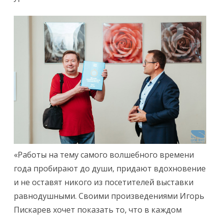
«Работы на тему самого волшебного времени
года пробирают до души, придают вдохновение
и не оставят никого из посетителей выставки
равнодушными. Своими произведениями Игорь
Пискарев хочет показать то, что в каждом