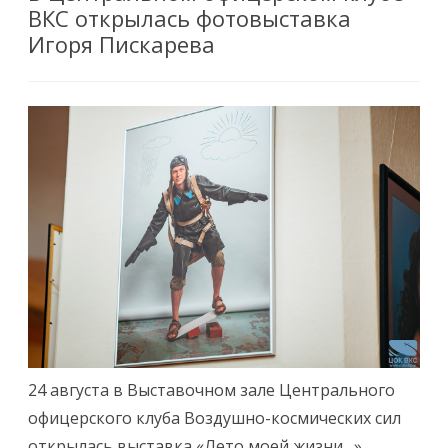
ВКС открылась фотовыставка
Игоря Пискарева
24 августа в Выставочном зале Центрального
офицерского клуба Воздушно-космических сил
открылась выставка «Лето моей жизни…»