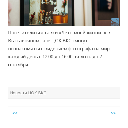
Посетители выставки «Лето моей жизни…» в
Выставочном зале ЦОК ВКС смогут
познакомится с видением фотографа на мир
каждый день с 12:00 до 16:00, вплоть до 7
сентября.
Новости ЦОК ВКС
Навигация
<<
>>
по
записям