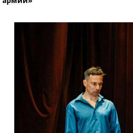
армии»