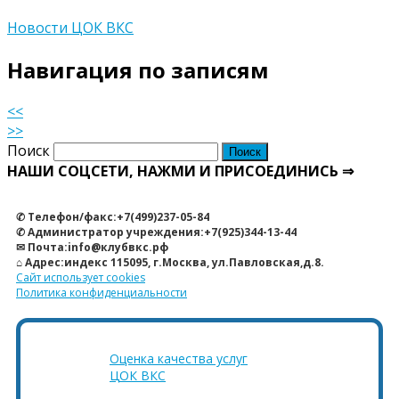
Новости ЦОК ВКС
Навигация по записям
<<
>>
Поиск
НАШИ СОЦСЕТИ, НАЖМИ И ПРИСОЕДИНИСЬ ⇒
✆ Телефон/факс:+7(499)237-05-84
✆ Администратор учреждения:+7(925)344-13-44
✉ Почта:info@клубвкс.рф
⌂ Адрес:индекс 115095, г.Москва, ул.Павловская,д.8.
Сайт использует cookies
Политика конфиденциальности
Оценка качества услуг
ЦОК ВКС