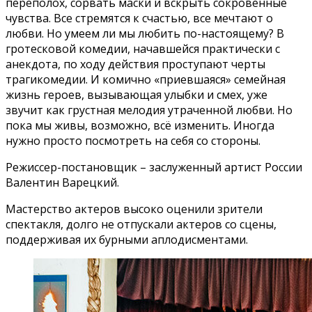
переполох, сорвать маски и вскрыть сокровенные
чувства. Все стремятся к счастью, все мечтают о
любви. Но умеем ли мы любить по-настоящему? В
гротесковой комедии, начавшейся практически с
анекдота, по ходу действия проступают черты
трагикомедии. И комично «приевшаяся» семейная
жизнь героев, вызывающая улыбки и смех, уже
звучит как грустная мелодия утраченной любви. Но
пока мы живы, возможно, всё изменить. Иногда
нужно просто посмотреть на себя со стороны.
Режиссер-постановщик – заслуженный артист России
Валентин Варецкий.
Мастерство актеров высоко оценили зрители
спектакля, долго не отпускали актеров со сцены,
поддерживая их бурными аплодисментами.