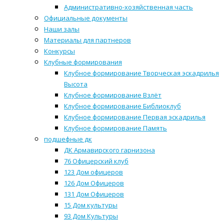
Административно-хозяйственная часть
Официальные документы
Наши залы
Материалы для партнеров
Конкурсы
Клубные формирования
Клубное формирование Творческая эскадрилья
Высота
Клубное формирование Взлёт
Клубное формирование Библиоклуб
Клубное формирование Первая эскадрилья
Клубное формирование Память
подшефные дк
ДК Армавирского гарнизона
76 Офицерский клуб
123 Дом офицеров
126 Дом Офицеров
131 Дом Офицеров
15 Дом культуры
93 Дом Культуры