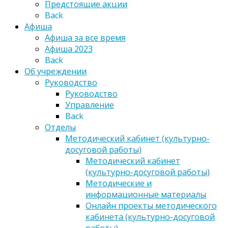
Предстоящие акции
Back
Афиша
Афиша за все время
Афиша 2023
Back
Об учреждении
Руководство
Руководство
Управление
Back
Отделы
Методический кабинет (культурно-
досуговой работы)
Методический кабинет
(культурно-досуговой работы)
Методические и
информационные материалы
Онлайн проекты методического
кабинета (культурно-досуговой
работы)