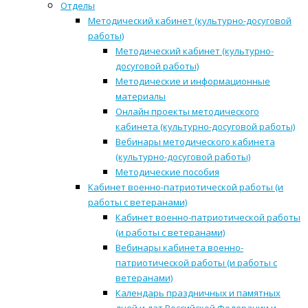
Отделы
Методический кабинет (культурно-досуговой
работы)
Методический кабинет (культурно-
досуговой работы)
Методические и информационные
материалы
Онлайн проекты методического
кабинета (культурно-досуговой работы)
Вебинары методического кабинета
(культурно-досуговой работы)
Методические пособия
Кабинет военно-патриотической работы (и
работы с ветеранами)
Кабинет военно-патриотической работы
(и работы с ветеранами)
Вебинары кабинета военно-
патриотической работы (и работы с
ветеранами)
Календарь праздничных и памятных