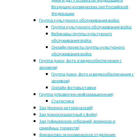
дней и дат Российской Федерации и
Воздушно-космических сил Российской
Федерации
Группа культурного обслуживания войск
Группа культурного обслуживания войск
Вебинары группы культурного
обслуживания войск
Онлайн проекты группы культурного
обслуживания войск
Группа (кино, фото и видеообеспечения с
архивом)
Группа (кино, фото и видеообеспечения с
архивом)
Онлайн фотовыставки
Группа (справочно-информационная)
Статистика
Зал (военно-исторический)
Зал (киноконцертный с фойе)
Зал (офицерских собраний, воинских и
семейных торжеств)
Финансово-экономическое отделение