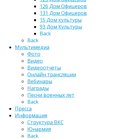
126 Дом Офицеров
131 Дом Офицеров
15 Дом культуры
93 Дом Культуры
Back
Back
Мультимедиа
Фото
Видео
Видеоотчеты
Онлайн трансляции
Вебинары
Награды
Песни военных лет
Back
Пресса
Информация
Структура ВКС
Юнармия
Back