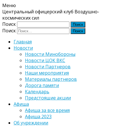
Меню
Центральный офицерский клуб Воздушно-
космических сил
Поиск
Поиск
Главная
Новости
Новости Минобороны
Новости ЦОК ВКС
Новости Партнеров
Наши мероприятия
Материалы партнеров
Дорога памяти
Календарь
Предстоящие акции
Афиша
Афиша за все время
Афиша 2023
Об учреждении