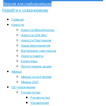
Версия для слабовидящих
Перейти к содержимому
Главная
Новости
Новости Минобороны
Новости ЦОК ВКС
Новости Партнеров
Наши мероприятия
Материалы партнеров
Дорога памяти
Календарь
Предстоящие акции
Афиша
Афиша за все время
Афиша 2023
Об учреждении
Руководство
Руководство
Управление