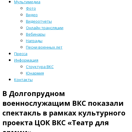
Мультимедиа
Фото
Видео
Видеоотчеты
Онлайн трансляции
Вебинары
Награды
Песни военных лет
Пресса
Информация
Структура ВКС
Юнармия
Контакты
В Долгопрудном
военнослужащим ВКС показали
спектакль в рамках культурного
проекта ЦОК ВКС «Театр для