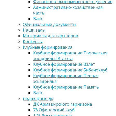
Финансово-экономическое отделение
Административно-хозяйственная
часть
Back
Официальные документы
Наши залы
Материалы для партнеров
Конкурсы
Клубные формирования
Клубное формирование Творческая
эскадрилья Высота
Клубное формирование Взлёт
Клубное формирование Библиоклуб
Клубное формирование Первая
эскадрилья
Клубное формирование Память
Back
подшефные дк
ДК Армавирского гарнизона
76 Офицерский клуб
123 Дом офицеров