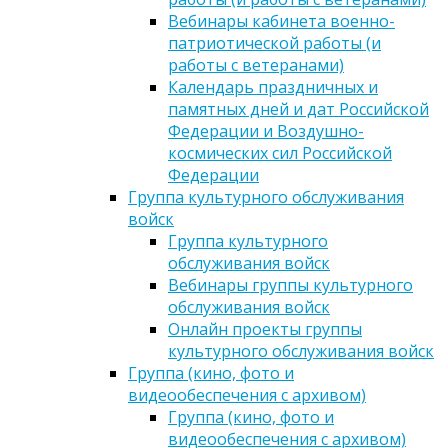
Вебинары кабинета военно-
патриотической работы (и
работы с ветеранами)
Календарь праздничных и
памятных дней и дат Российской
Федерации и Воздушно-
космических сил Российской
Федерации
Группа культурного обслуживания
войск
Группа культурного
обслуживания войск
Вебинары группы культурного
обслуживания войск
Онлайн проекты группы
культурного обслуживания войск
Группа (кино, фото и
видеообеспечения с архивом)
Группа (кино, фото и
видеообеспечения с архивом)