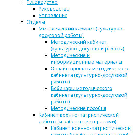
Руководство
Руководство
Управление
Отделы
Методический кабинет (культурно-
досуговой работы)
Методический кабинет
(культурно-досуговой работы)
Методические и
информационные материалы
Онлайн проекты методического
кабинета (культурно-досуговой
работы)
Вебинары методического
кабинета (культурно-досуговой
работы)
Методические пособия
Кабинет военно-патриотической
работы (и работы с ветеранами)
Кабинет военно-патриотической
работы (и работы с ветеранами)