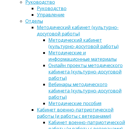
Руководство
Руководство
Управление
Отделы
Методический кабинет (культурно-
досуговой работы)
Методический кабинет
(культурно-досуговой работы)
Методические и
информационные материалы
Онлайн проекты методического
кабинета (культурно-досуговой
работы)
Вебинары методического
кабинета (культурно-досуговой
работы)
Методические пособия
Кабинет военно-патриотической
работы (и работы с ветеранами)
Кабинет военно-патриотической
работы (и работы с ветеранами)