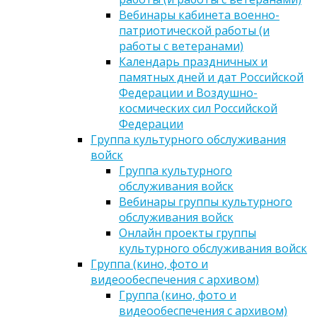
Вебинары кабинета военно-
патриотической работы (и
работы с ветеранами)
Календарь праздничных и
памятных дней и дат Российской
Федерации и Воздушно-
космических сил Российской
Федерации
Группа культурного обслуживания
войск
Группа культурного
обслуживания войск
Вебинары группы культурного
обслуживания войск
Онлайн проекты группы
культурного обслуживания войск
Группа (кино, фото и
видеообеспечения с архивом)
Группа (кино, фото и
видеообеспечения с архивом)