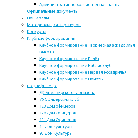
Административно-хозяйственная часть
Официальные документы
Наши залы
Материалы для партнеров
Конкурсы
Клубные формирования
Клубное формирование Творческая эскадрилья
Высота
Клубное формирование Взлёт
Клубное формирование Библиоклуб
Клубное формирование Первая эскадрилья
Клубное формирование Память
подшефные дк
ДК Армавирского гарнизона
76 Офицерский клуб
123 Дом офицеров
126 Дом Офицеров
131 Дом Офицеров
15 Дом культуры
93 Дом Культуры