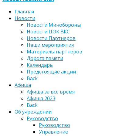
Главная
Новости
Новости Минобороны
Новости ЦОК ВКС
Новости Партнеров
Наши мероприятия
Материалы партнеров
Дорога памяти
Календарь
Предстоящие акции
Back
Афиша
Афиша за все время
Афиша 2023
Back
Об учреждении
Руководство
Руководство
Управление