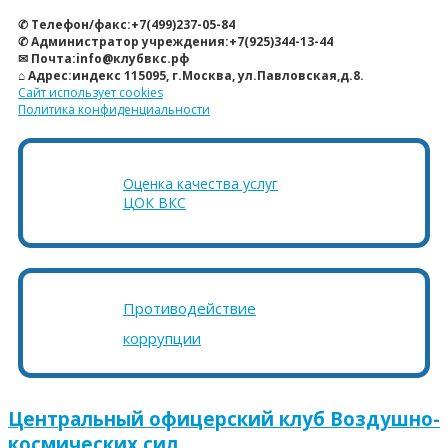
✆ Телефон/факс:+7(499)237-05-84
✆ Администратор учреждения:+7(925)344-13-44
✉ Почта:info@клубвкс.рф
⌂ Адрес:индекс 115095, г.Москва, ул.Павловская,д.8.
Сайт использует cookies
Политика конфиденциальности
Оценка качества услуг
ЦОК ВКС
Противодействие
коррупции
Центральный офицерский клуб Воздушно-
космических сил