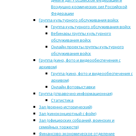
дней и дат Российской Федерации и
Воздушно-космических сил Российской
Федерации
Группа культурного обслуживания войск
Группа культурного обслуживания войск
Вебинары группы культурного
обслуживания войск
Онлайн проекты группы культурного
обслуживания войск
Группа (кино, фото и видеообеспечения с
архивом)
Группа (кино, фото и видеообеспечения с
архивом)
Онлайн фотовыставки
Группа (справочно-информационная)
Статистика
Зал (военно-исторический)
Зал (киноконцертный с фойе)
Зал (офицерских собраний, воинских и
семейных торжеств)
Финансово-экономическое отделение