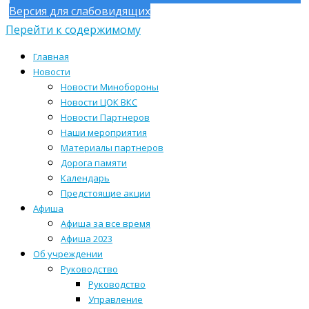
Версия для слабовидящих
Перейти к содержимому
Главная
Новости
Новости Минобороны
Новости ЦОК ВКС
Новости Партнеров
Наши мероприятия
Материалы партнеров
Дорога памяти
Календарь
Предстоящие акции
Афиша
Афиша за все время
Афиша 2023
Об учреждении
Руководство
Руководство
Управление