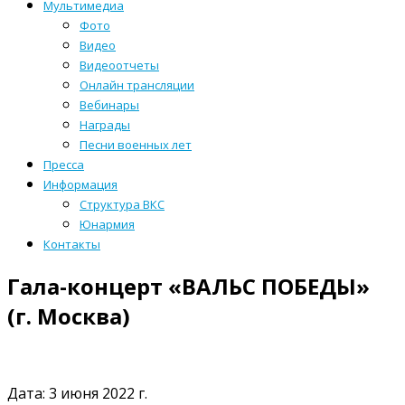
Мультимедиа
Фото
Видео
Видеоотчеты
Онлайн трансляции
Вебинары
Награды
Песни военных лет
Пресса
Информация
Структура ВКС
Юнармия
Контакты
Гала-концерт «ВАЛЬС ПОБЕДЫ»
(г. Москва)
Дата: 3 июня 2022 г.