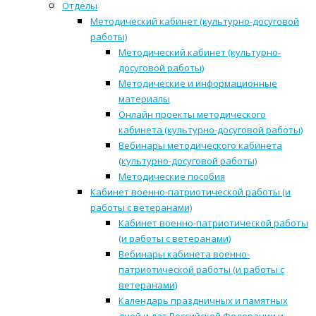
Отделы
Методический кабинет (культурно-досуговой
работы)
Методический кабинет (культурно-
досуговой работы)
Методические и информационные
материалы
Онлайн проекты методического
кабинета (культурно-досуговой работы)
Вебинары методического кабинета
(культурно-досуговой работы)
Методические пособия
Кабинет военно-патриотической работы (и
работы с ветеранами)
Кабинет военно-патриотической работы
(и работы с ветеранами)
Вебинары кабинета военно-
патриотической работы (и работы с
ветеранами)
Календарь праздничных и памятных