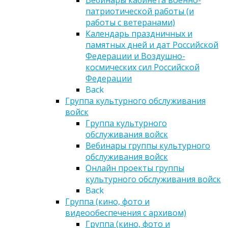
Вебинары кабинета военно-
патриотической работы (и
работы с ветеранами)
Календарь праздничных и
памятных дней и дат Российской
Федерации и Воздушно-
космических сил Российской
Федерации
Back
Группа культурного обслуживания
войск
Группа культурного
обслуживания войск
Вебинары группы культурного
обслуживания войск
Онлайн проекты группы
культурного обслуживания войск
Back
Группа (кино, фото и
видеообеспечения с архивом)
Группа (кино, фото и