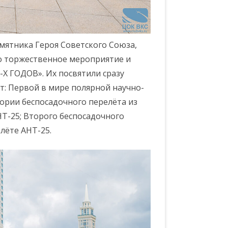
амятника Героя Советского Союза,
о торжественное мероприятие и
 ГОДОВ». Их посвятили сразу
т: Первой в мире полярной научно-
тории беспосадочного перелёта из
НТ-25; Второго беспосадочного
олёте АНТ-25.