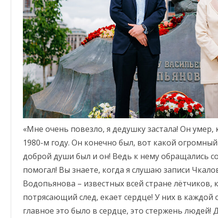
«Мне очень повезло, я дедушку застала! Он умер, к
1980-м году. Он конечно был, вот какой огромны
доброй души был и он! Ведь к нему обращались со
помогал! Вы знаете, когда я слушаю записи Чкало
Водопьянова – известных всей стране лётчиков, 
потрясающий след, екает сердце! У них в каждой 
главное это было в сердце, это стержень людей!