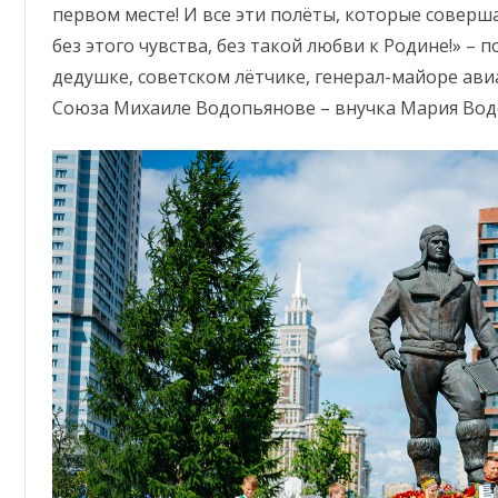
первом месте! И все эти полёты, которые соверш
без этого чувства, без такой любви к Родине!» – 
дедушке, советском лётчике, генерал-майоре ави
Союза Михаиле Водопьянове – внучка Мария Вод