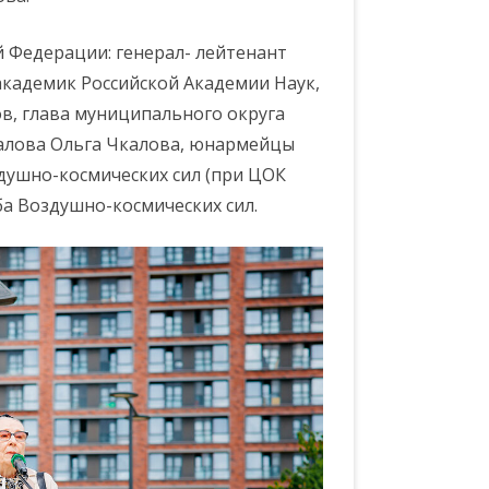
й Федерации: генерал- лейтенант
академик Российской Академии Наук,
в, глава муниципального округа
калова Ольга Чкалова, юнармейцы
душно-космических сил (при ЦОК
ба Воздушно-космических сил.