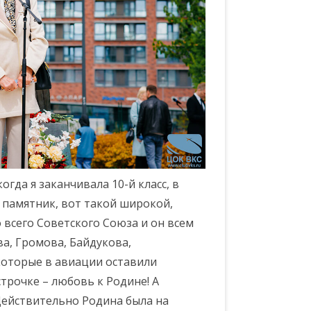
огда я заканчивала 10-й класс, в
й памятник, вот такой широкой,
 всего Советского Союза и он всем
ва, Громова, Байдукова,
которые в авиации оставили
строчке – любовь к Родине! А
 Действительно Родина была на