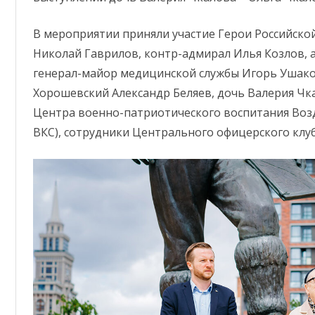
В мероприятии приняли участие Герои Российско
Николай Гаврилов, контр-адмирал Илья Козлов, 
генерал-майор медицинской службы Игорь Ушако
Хорошевский Александр Беляев, дочь Валерия Ч
Центра военно-патриотического воспитания Воз
ВКС), сотрудники Центрального офицерского клу