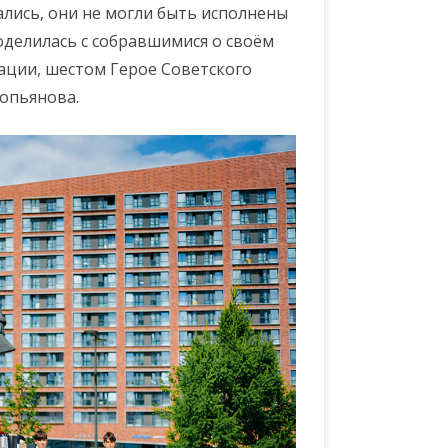
ались, они не могли быть исполнены
поделилась с собравшимися о своём
ации, шестом Герое Советского
опьянова.