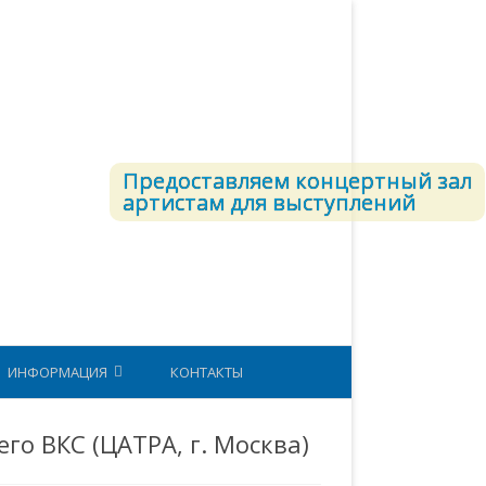
Предоставляем концертный зал
артистам для выступлений
ИНФОРМАЦИЯ
КОНТАКТЫ
СТРУКТУРА ВКС
о ВКС (ЦАТРА, г. Москва)
ЕТОДИЧЕСКИЙ КАБИНЕТ
ЮНАРМИЯ