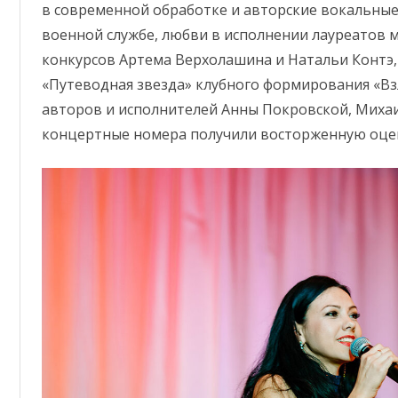
в современной обработке и авторские вокальные
военной службе, любви в исполнении лауреатов 
конкурсов Артема Верхолашина и Натальи Контэ, 
«Путеводная звезда» клубного формирования «В
авторов и исполнителей Анны Покровской, Михаи
концертные номера получили восторженную оце