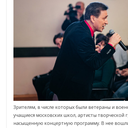
Зрителям, в числе которых были ветераны и вое
учащиеся московских школ, артисты творческой 
насыщенную концертную программу. В нее вошли