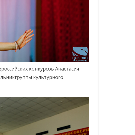
российских конкурсов Анастасия
альникгруппы культурного