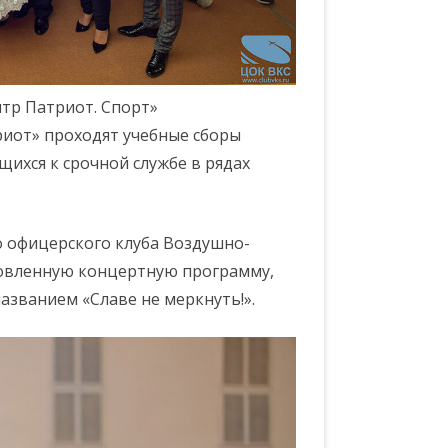
тр Патриот. Спорт»
иот» проходят учебные сборы
щихся к срочной службе в рядах
о офицерского клуба Воздушно-
товленную концертную программу,
званием «Славе не меркнуть!».