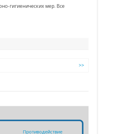
но-гигиенических мер. Все
>>
Противодействие