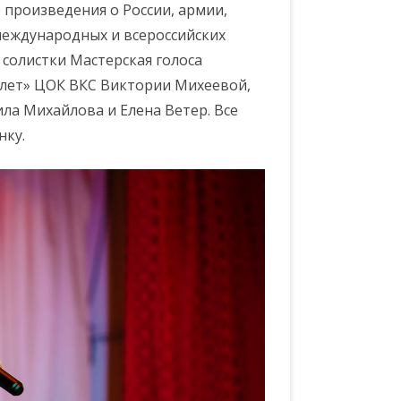
 произведения о России, армии,
международных и всероссийских
солистки Мастерская голоса
злет» ЦОК ВКС Виктории Михеевой,
ла Михайлова и Елена Ветер. Все
нку.