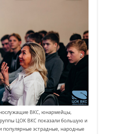
ннослужащие ВКС, юнармейцы,
группы ЦОК ВКС показали большую и
 популярные эстрадные, народные