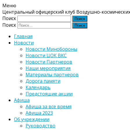
Меню
Центральный офицерский клуб Воздушно-космических
Поиск
Поиск
Главная
Новости
Новости Минобороны
Новости ЦОК ВКС
Новости Партнеров
Наши мероприятия
Материалы партнеров
Дорога памяти
Календарь
Предстоящие акции
Афиша
Афиша за все время
Афиша 2023
Об учреждении
Руководство