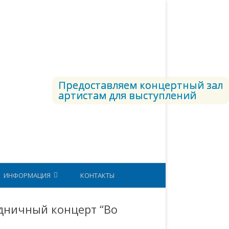
Предоставляем концертный зал
артистам для выступлений
ИНФОРМАЦИЯ
КОНТАКТЫ
СТРУКТУРА ВКС
дничный концерт “Во
ЕТОДИЧЕСКИЙ КАБИНЕТ
ЮНАРМИЯ