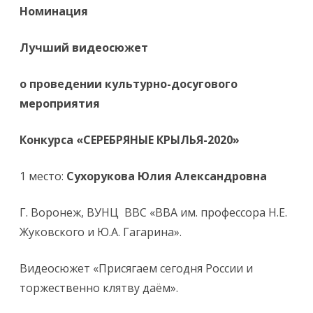
Номинация
Лучший видеосюжет
о проведении культурно-досугового
мероприятия
Конкурса «СЕРЕБРЯНЫЕ КРЫЛЬЯ-2020»
1 место:
Сухорукова Юлия Александровна
Г. Воронеж, ВУНЦ ВВС «ВВА им. профессора Н.Е.
Жуковского и Ю.А. Гагарина».
Видеосюжет «Присягаем сегодня России и
торжественно клятву даём».