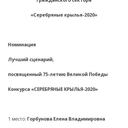
гражданского сектора
«Серебряные крылья-2020»
Номинация
Лучший сценарий
,
посвященный 75-летию Великой Победы
Конкурса «СЕРЕБРЯНЫЕ КРЫЛЬЯ-2020»
1 место:
Горбунова Елена Владимировна