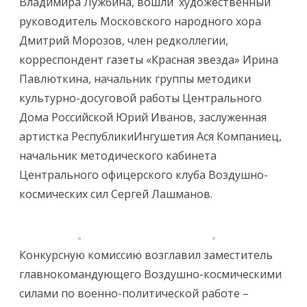
Владимира Лужбина, вошли художественный
руководитель Московского народного хора
Дмитрий Морозов, член редколлегии,
корреспондент газеты «Красная звезда» Ирина
Павлюткина, начальник группы методики
культурно-досуговой работы Центрального
Дома Российской Юрий Иванов, заслуженная
артистка РеспубликиИнгушетия Ася Компаниец,
начальник методического кабинета
Центрального офицерского клуба Воздушно-
космических сил Сергей Лашманов.
Конкурсную комиссию возглавил заместитель
главнокомандующего Воздушно-космическими
силами по военно-политической работе –