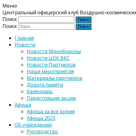
Меню
Центральный офицерский клуб Воздушно-космических
Поиск
Поиск
Главная
Новости
Новости Минобороны
Новости ЦОК ВКС
Новости Партнеров
Наши мероприятия
Материалы партнеров
Дорога памяти
Календарь
Предстоящие акции
Афиша
Афиша за все время
Афиша 2023
Об учреждении
Руководство