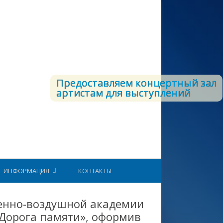
Предоставляем концертный зал
артистам для выступлений
ИНФОРМАЦИЯ
КОНТАКТЫ
СТРУКТУРА ВКС
оенно-воздушной академии
«Дорога памяти», оформив
ЕТОДИЧЕСКИЙ КАБИНЕТ
ЮНАРМИЯ