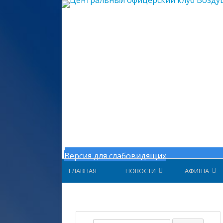
Центральный офицерский клу
Версия для слабовидящих
ГЛАВНАЯ
НОВОСТИ
АФИША
НОВОСТИ МИНОБОРОНЫ
АФИША ЗА 
НОВОСТИ ЦОК ВКС
АФИША 202