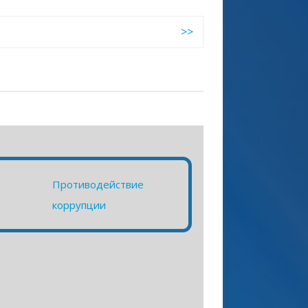
>>
Противодействие
коррупции