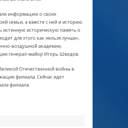
скали информацию о своих
ей семьи, а вместе с ней и историю
ть истинную историческую память о
ходит для этого как нельзя лучше»,
оенно-воздушной академии,
ции генерал-майор Игорь Шведов.
Великой Отечественной войны в
жащие филиала. Сейчас идет
ала филиала.