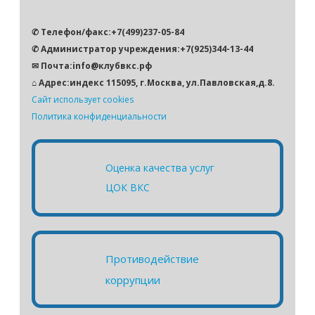
✆ Телефон/факс:+7(499)237-05-84
✆ Администратор учреждения:+7(925)344-13-44
✉ Почта:info@клубвкс.рф
⌂ Адрес:индекс 115095, г.Москва, ул.Павловская,д.8.
Сайт использует cookies
Политика конфиденциальности
Оценка качества услуг
ЦОК ВКС
Противодействие
коррупции