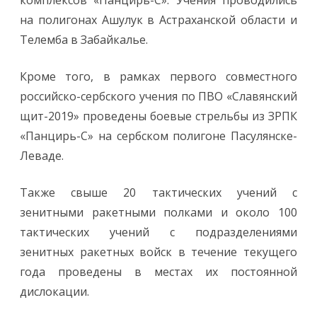
комплексов «Панцирь-С». Учения проводились
на полигонах Ашулук в Астраханской области и
Телемба в Забайкалье.
Кроме того, в рамках первого совместного
российско-сербского учения по ПВО «Славянский
щит-2019» проведены боевые стрельбы из ЗРПК
«Панцирь-С» на сербском полигоне Пасулянске-
Леваде.
Также свыше 20 тактических учений с
зенитными ракетными полками и около 100
тактических учений с подразделениями
зенитных ракетных войск в течение текущего
года проведены в местах их постоянной
дислокации.