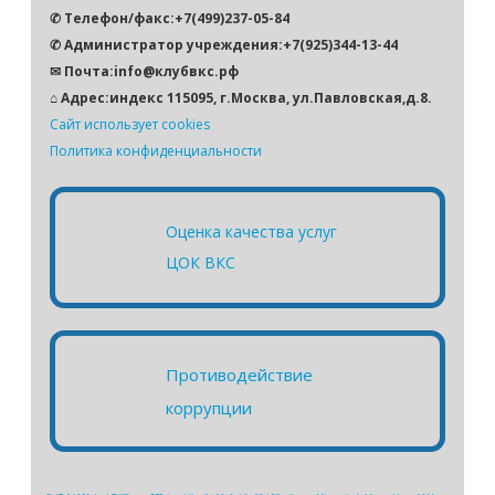
✆ Телефон/факс:+7(499)237-05-84
✆ Администратор учреждения:+7(925)344-13-44
✉ Почта:info@клубвкс.рф
⌂ Адрес:индекс 115095, г.Москва, ул.Павловская,д.8.
Сайт использует cookies
Политика конфиденциальности
Оценка качества услуг
ЦОК ВКС
Противодействие
коррупции