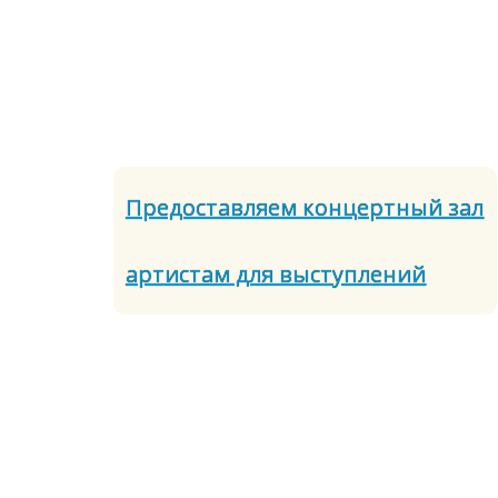
Предоставляем концертный зал
артистам для выступлений