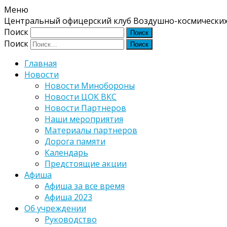
Меню
Центральный офицерский клуб Воздушно-космических
Поиск
Поиск
Главная
Новости
Новости Минобороны
Новости ЦОК ВКС
Новости Партнеров
Наши мероприятия
Материалы партнеров
Дорога памяти
Календарь
Предстоящие акции
Афиша
Афиша за все время
Афиша 2023
Об учреждении
Руководство