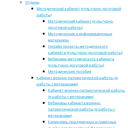
Отделы
Методический кабинет (культурно-досуговой
работы)
Методический кабинет (культурно-
досуговой работы)
Методические и информационные
материалы
Онлайн проекты методического
кабинета (культурно-досуговой работы)
Вебинары методического кабинета
(культурно-досуговой работы)
Методические пособия
Кабинет военно-патриотической работы (и
работы с ветеранами)
Кабинет военно-патриотической работы
(и работы с ветеранами)
Вебинары кабинета военно-
патриотической работы (и работы с
ветеранами)
Календарь праздничных и памятных