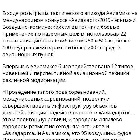
В ходе розыгрыша тактического эпизода Авиамикс на
международном конкурсе «Авиадартс-2019» экипажи
Воздушно-космических сил выполнили боевые
применение по наземным целям, использовав 22
тонны авиационных бомб весом 250 и 500 кг, более
100 неуправляемых ракет и более 200 снарядов
авиационных пушек.
Впервые в Авиамиксе было задействовано 12 типов
новейшей и перспективной авиационной техники
различной модификации.
«Проведение такого рода соревнований,
международных соревнований, позволили
совершенствовать инфраструктуру объектов
дальней авиации, задействованных в «Авиадартс» –
это и полигон Дубровичи, и аэродром Дягилево.
Аэродром разместил сегодня участников и
«Авиадартса» и Авиамикса, это 95 воздушных судов.
Полигон сегодня позволяет применять все виды