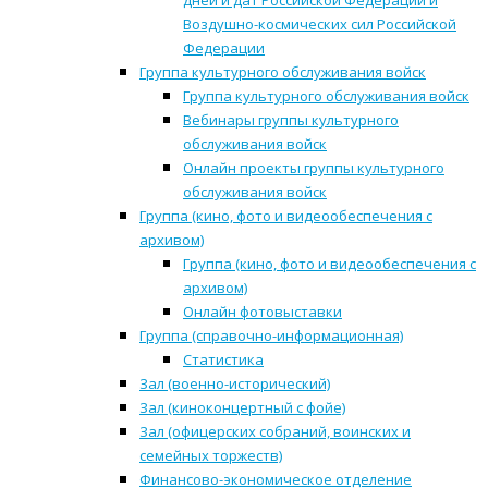
дней и дат Российской Федерации и
Воздушно-космических сил Российской
Федерации
Группа культурного обслуживания войск
Группа культурного обслуживания войск
Вебинары группы культурного
обслуживания войск
Онлайн проекты группы культурного
обслуживания войск
Группа (кино, фото и видеообеспечения с
архивом)
Группа (кино, фото и видеообеспечения с
архивом)
Онлайн фотовыставки
Группа (справочно-информационная)
Статистика
Зал (военно-исторический)
Зал (киноконцертный с фойе)
Зал (офицерских собраний, воинских и
семейных торжеств)
Финансово-экономическое отделение