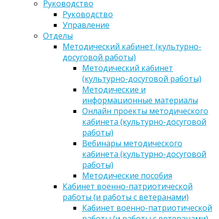
Руководство
Руководство
Управление
Отделы
Методический кабинет (культурно-
досуговой работы)
Методический кабинет
(культурно-досуговой работы)
Методические и
информационные материалы
Онлайн проекты методического
кабинета (культурно-досуговой
работы)
Вебинары методического
кабинета (культурно-досуговой
работы)
Методические пособия
Кабинет военно-патриотической
работы (и работы с ветеранами)
Кабинет военно-патриотической
работы (и работы с ветеранами)