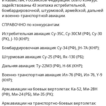
задействованы 43 экипажа истребительной,
бомбардировочной, штурмовой, армейской, дальней
и военно-транспортной авиации.
СПРАВОЧНО по конкурсантам:
Истребительная авиация: Су-35С, Су-30СМ (РФ), Су-30
(РК), J-10 (КНР);
Бомбардировочная авиация: Су-34 (РФ), JH-7A (КНР);
Штурмовая авиация: Су-25 (РФ), Як-130 (РБ);
Дальняя авиация: Ту-22М3 (РФ), H-6K (КНР);
Военно-транспортная авиация: Ил-76 (РФ), Ил-76, Y-9
(КНР);
Арм.авиации на боевых вертолетах: Ка-52, Ми-28Н
(РФ), Ми-24 (РБ), Ми-35 (РК);
Арм.авиации на транспортно-боевых вертолетах: