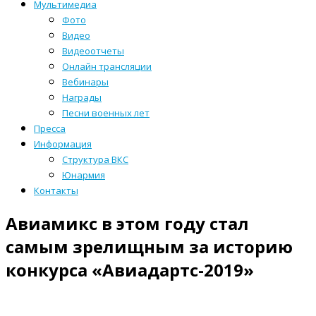
Мультимедиа
Фото
Видео
Видеоотчеты
Онлайн трансляции
Вебинары
Награды
Песни военных лет
Пресса
Информация
Структура ВКС
Юнармия
Контакты
Авиамикс в этом году стал
самым зрелищным за историю
конкурса «Авиадартс-2019»