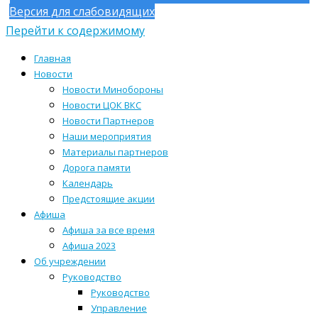
Версия для слабовидящих
Перейти к содержимому
Главная
Новости
Новости Минобороны
Новости ЦОК ВКС
Новости Партнеров
Наши мероприятия
Материалы партнеров
Дорога памяти
Календарь
Предстоящие акции
Афиша
Афиша за все время
Афиша 2023
Об учреждении
Руководство
Руководство
Управление