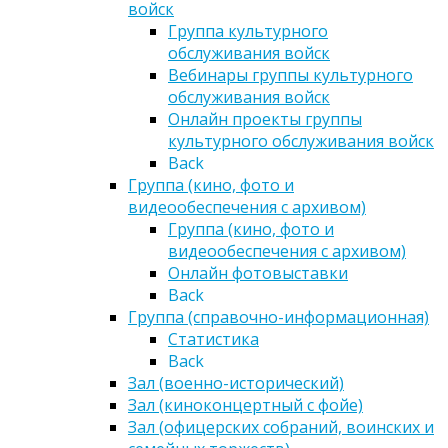
войск
Группа культурного
обслуживания войск
Вебинары группы культурного
обслуживания войск
Онлайн проекты группы
культурного обслуживания войск
Back
Группа (кино, фото и
видеообеспечения с архивом)
Группа (кино, фото и
видеообеспечения с архивом)
Онлайн фотовыставки
Back
Группа (справочно-информационная)
Статистика
Back
Зал (военно-исторический)
Зал (киноконцертный с фойе)
Зал (офицерских собраний, воинских и