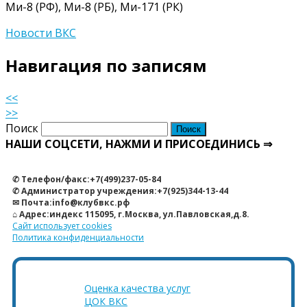
Ми-8 (РФ), Ми-8 (РБ), Ми-171 (РК)
Новости ВКС
Навигация по записям
<<
>>
Поиск
НАШИ СОЦСЕТИ, НАЖМИ И ПРИСОЕДИНИСЬ ⇒
✆ Телефон/факс:+7(499)237-05-84
✆ Администратор учреждения:+7(925)344-13-44
✉ Почта:info@клубвкс.рф
⌂ Адрес:индекс 115095, г.Москва, ул.Павловская,д.8.
Сайт использует cookies
Политика конфиденциальности
Оценка качества услуг
ЦОК ВКС