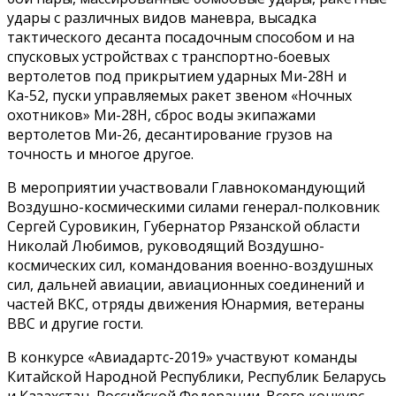
удары с различных видов маневра, высадка
тактического десанта посадочным способом и на
спусковых устройствах с транспортно-боевых
вертолетов под прикрытием ударных Ми-28Н и
Ка-52, пуски управляемых ракет звеном «Ночных
охотников» Ми-28Н, сброс воды экипажами
вертолетов Ми-26, десантирование грузов на
точность и многое другое.
В мероприятии участвовали Главнокомандующий
Воздушно-космическими силами генерал-полковник
Сергей Суровикин, Губернатор Рязанской области
Николай Любимов, руководящий Воздушно-
космических сил, командования военно-воздушных
сил, дальней авиации, авиационных соединений и
частей ВКС, отряды движения Юнармия, ветераны
ВВС и другие гости.
В конкурсе «Авиадартс-2019» участвуют команды
Китайской Народной Республики, Республик Беларусь
и Казахстан, Российской Федерации. Всего конкурс