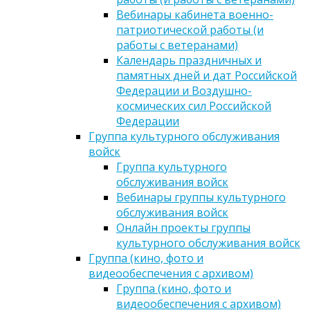
Вебинары кабинета военно-
патриотической работы (и
работы с ветеранами)
Календарь праздничных и
памятных дней и дат Российской
Федерации и Воздушно-
космических сил Российской
Федерации
Группа культурного обслуживания
войск
Группа культурного
обслуживания войск
Вебинары группы культурного
обслуживания войск
Онлайн проекты группы
культурного обслуживания войск
Группа (кино, фото и
видеообеспечения с архивом)
Группа (кино, фото и
видеообеспечения с архивом)