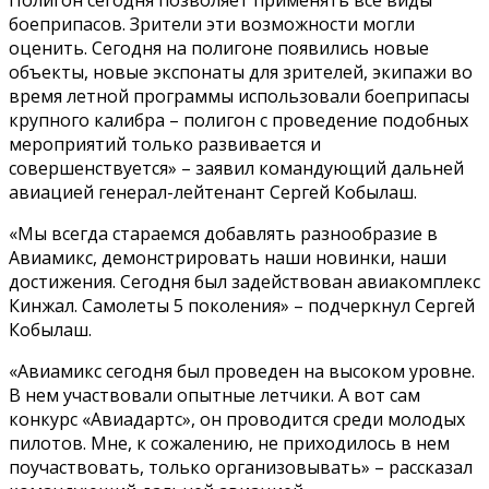
боеприпасов. Зрители эти возможности могли
оценить. Сегодня на полигоне появились новые
объекты, новые экспонаты для зрителей, экипажи во
время летной программы использовали боеприпасы
крупного калибра – полигон с проведение подобных
мероприятий только развивается и
совершенствуется» – заявил командующий дальней
авиацией генерал-лейтенант Сергей Кобылаш.
«Мы всегда стараемся добавлять разнообразие в
Авиамикс, демонстрировать наши новинки, наши
достижения. Сегодня был задействован авиакомплекс
Кинжал. Самолеты 5 поколения» – подчеркнул Сергей
Кобылаш.
«Авиамикс сегодня был проведен на высоком уровне.
В нем участвовали опытные летчики. А вот сам
конкурс «Авиадартс», он проводится среди молодых
пилотов. Мне, к сожалению, не приходилось в нем
поучаствовать, только организовывать» – рассказал