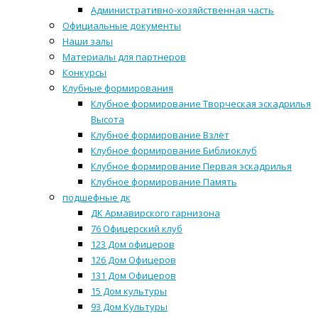
Административно-хозяйственная часть
Официальные документы
Наши залы
Материалы для партнеров
Конкурсы
Клубные формирования
Клубное формирование Творческая эскадрилья
Высота
Клубное формирование Взлёт
Клубное формирование Библиоклуб
Клубное формирование Первая эскадрилья
Клубное формирование Память
подшефные дк
ДК Армавирского гарнизона
76 Офицерский клуб
123 Дом офицеров
126 Дом Офицеров
131 Дом Офицеров
15 Дом культуры
93 Дом Культуры