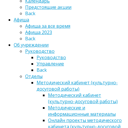
Календарь
Предстоящие акции
Back
Афиша
Афиша за все время
Афиша 2023
Back
Об учреждении
Руководство
Руководство
Управление
Back
Отделы
Методический кабинет (культурно-
досуговой работы)
Методический кабинет
(культурно-досуговой работы)
Методические и
информационные материалы
Онлайн проекты методического
кабинета (культурно-досуговой