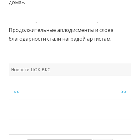
дома».
Продолжительные аплодисменты и слова
благодарности стали наградой артистам.
Новости ЦОК ВКС
Навигация
<<
>>
по
записям