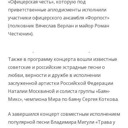
«Офицерская честь», которую под
приветственные аплодисменты исполнили
участники офицерского ансамбля «Форпост»
(полковник Вячеслав Верлан и майор Роман
Честюнин).
Также в программу концерта вошли известные
советские и российские эстрадные песни о
любви, верности и дружбе в исполнении
заслуженной артистки Российской Федерации
Наталии Москвиной и солиста группы «Баян-
Микс», чемпиона Мира по баяну Сергея Коткова.
А завершился концерт совместным исполнением
популярной песни Владимира Мигули «Трава у