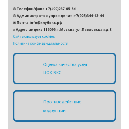
✆ Телефон/факс:+7(499)237-05-84
✆ Администратор учреждения:+7(925)344-13-44
✉ Почта:info@клубвкс.рф
⌂ Адрес:индекс 115095, г.Москва, ул.Павловская,д.8.
Сайт использует cookies
Политика конфиденциальности
Оценка качества услуг
ЦОК ВКС
Противодействие
коррупции