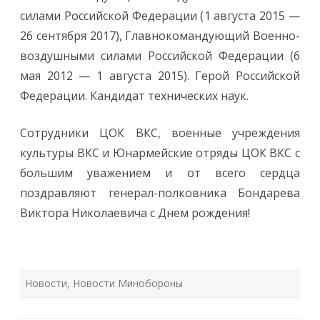
силами Российской Федерации (1 августа 2015 —
26 сентября 2017), Главнокомандующий Военно-
воздушными силами Российской Федерации (6
мая 2012 — 1 августа 2015). Герой Российской
Федерации. Кандидат технических наук.
Сотрудники ЦОК ВКС, военные учреждения
культуры ВКС и Юнармейские отряды ЦОК ВКС с
большим уважением и от всего сердца
поздравляют генерал-полковника Бондарева
Виктора Николаевича с Днем рождения!
Новости
,
Новости Минобороны