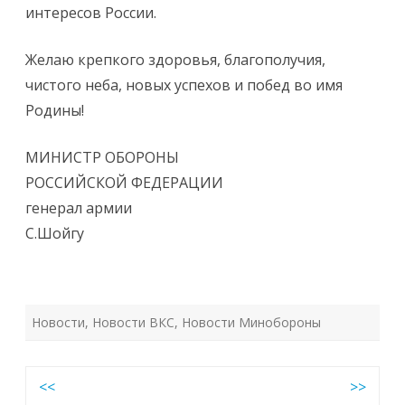
интересов России.
Желаю крепкого здоровья, благополучия,
чистого неба, новых успехов и побед во имя
Родины!
МИНИСТР ОБОРОНЫ
РОССИЙСКОЙ ФЕДЕРАЦИИ
генерал армии
С.Шойгу
Новости
,
Новости ВКС
,
Новости Минобороны
Навигация
<<
>>
по