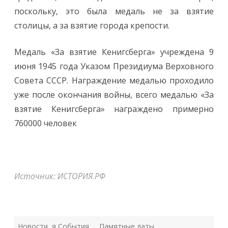
поскольку, это была медаль не за взятие
столицы, а за взятие города крепости.
Медаль «За взятие Кенигсберга» учреждена 9
июня 1945 года Указом Президиума Верховного
Совета СССР. Награждение медалью проходило
уже после окончания войны, всего медалью «За
взятие Кенигсберга» награждено примерно
760000 человек
Источник: ИСТОРИЯ.РФ
Новости
,
я События
Памятные даты