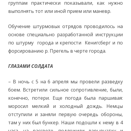
группам практически показывали, как нужно
выполнять тот или иной прием или маневр.
Обучение штурмовых отрядов проводилось на
основе специально разработанной инструкции
по штурму города и крепости Кенигсберг и по
форсированию р. Прегель в черте города.
ГЛАЗАМИ СОЛДАТА
– В ночь с 5 на 6 апреля мы провели разведку
боем. Встретили сильное сопротивление, были,
конечно, потери. Еще погода была паршивая:
моросил мелкий и холодный дождь. Немцы
отступили и заняли первую очередь обороны,
там у них был бункер. Наши подошли к нему в 4
часа, на рассвете, подложили взрывчатку и