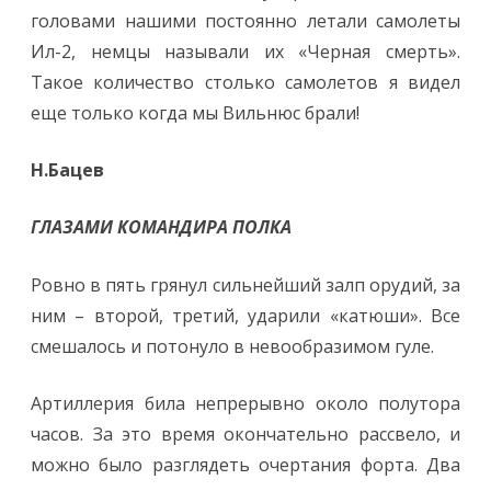
головами нашими постоянно летали самолеты
Ил-2, немцы называли их «Черная смерть».
Такое количество столько самолетов я видел
еще только когда мы Вильнюс брали!
Н.Бацев
ГЛАЗАМИ КОМАНДИРА ПОЛКА
Ровно в пять грянул сильнейший залп орудий, за
ним – второй, третий, ударили «катюши». Все
смешалось и потонуло в невообразимом гуле.
Артиллерия била непрерывно около полутора
часов. За это время окончательно рассвело, и
можно было разглядеть очертания форта. Два