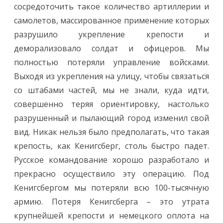
сосредоточить такое количество артиллерии и
самолетов, массированное применение которых
разрушило укрепление крепости и
деморализовало солдат и офицеров. Мы
полностью потеряли управление войсками.
Выходя из укрепления на улицу, чтобы связаться
со штабами частей, мы не знали, куда идти,
совершенно теряя ориентировку, настолько
разрушенный и пылающий город изменил свой
вид. Никак нельзя было предполагать, что такая
крепость, как Кенигсберг, столь быстро падет.
Русское командование хорошо разработало и
прекрасно осуществило эту операцию. Под
Кенигсбергом мы потеряли всю 100-тысячную
армию. Потеря Кенигсберга – это утрата
крупнейшей крепости и немецкого оплота на