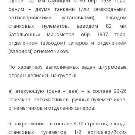
одной 122 мм гаубицей М-30 обр. 1938 года,
одним – двумя танками (или самоходными
артиллерийскими установками), взводом
станковых пулеметов, взводом 82 мм
батальонных минометов обр. 1937 года,
отделением (взводом) саперов и отделением
(взводом) огнеметчиков.
По характеру выполняемых задач штурмовые
отряды делились на группы:
а) атакующую (одна – две) – в составе 20-26
стрелков, автоматчиков, ручных пулеметчиков,
огнеметчиков и отделения саперов;
б) закрепления – в составе 8-10 стрелков, взвода
станковых пулеметов, 1-2 артиллерийских