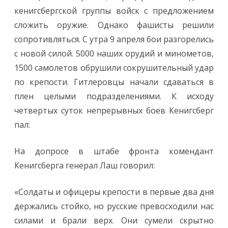
кенигсбергской группы войск с предложением
сложить оружие. Однако фашисты решили
сопротивляться. С утра 9 апреля бои разгорелись
с новой силой. 5000 наших орудий и минометов,
1500 самолетов обрушили сокрушительный удар
по крепости. Гитлеровцы начали сдаваться в
плен целыми подразделениями. К исходу
четвертых суток непрерывных боев Кенигсберг
пал:
На допросе в штабе фронта комендант
Кенигсберга генерал Лаш говорил:
«Солдаты и офицеры крепости в первые два дня
держались стойко, но русские превосходили нас
силами и брали верх. Они сумели скрытно