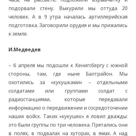
подорвали стену. Выкурили мы оттуда 20
человек. А в 9 утра началась артиллерийская
подготовка. Заговорили орудия и мы прижались
к земле.
И.Медведев
– 6 апреля мы подошли к Кенигсбергу с южной
стороны, там, где ныне Балтрайон. Мы
охотились за «кукушками» – отдельными
солдатами или группами солдат с
радиостанциями, которые передавали
информацию о передвижении и сосредоточении
наших войск. Таких «кукушек» я ловил дважды:
это были группы по три человека. Прятались они
в полях, в подвалах на хуторах, в ямах. А над