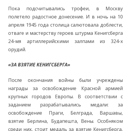
Пока подсчитывались трофеи, в Москву
полетело радостное донесение. И в ночь на 10
апреля 1945 года столица салютовала доблести,
отваге и мастерству героев штурма Кенигсберга
24-мя артиллерийскими залпами из 324-х
орудий.
«ЗА ВЗЯТИЕ КЕНИГСБЕРГА»
После окончания войны были учреждены
награды за освобождение Красной армией
крупных городов Европы. В соответствии с
заданием разрабатывались медали: за
освобождение Праги, Белграда, Варшавы,
взятие Берлина, Будапешта, Вены. Особняком
среди них, стоит медаль за взятие Кенигсберга,