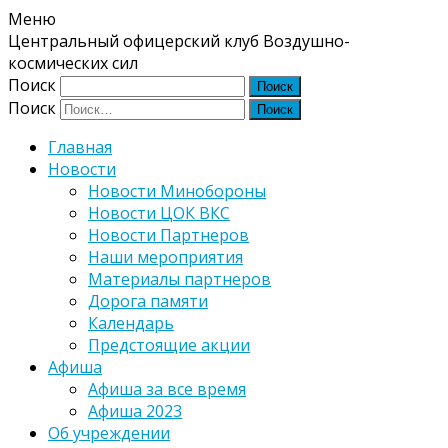
Меню
Центральный офицерский клуб Воздушно-
космических сил
Поиск
Поиск
Главная
Новости
Новости Минобороны
Новости ЦОК ВКС
Новости Партнеров
Наши мероприятия
Материалы партнеров
Дорога памяти
Календарь
Предстоящие акции
Афиша
Афиша за все время
Афиша 2023
Об учреждении