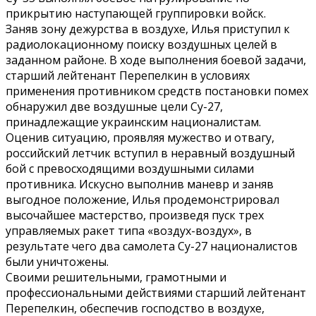
прикрытию наступающей группировки войск.
Заняв зону дежурства в воздухе, Илья приступил к
радиолокационному поиску воздушных целей в
заданном районе. В ходе выполнения боевой задачи,
старший лейтенант Перепелкин в условиях
применения противником средств постановки помех
обнаружил две воздушные цели Су-27,
принадлежащие украинским националистам.
Оценив ситуацию, проявляя мужество и отвагу,
российский летчик вступил в неравный воздушный
бой с превосходящими воздушными силами
противника. Искусно выполнив маневр и заняв
выгодное положение, Илья продемонстрировал
высочайшее мастерство, произведя пуск трех
управляемых ракет типа «воздух-воздух», в
результате чего два самолета Су-27 националистов
были уничтожены.
Своими решительными, грамотными и
профессиональными действиями старший лейтенант
Перепелкин, обеспечив господство в воздухе,