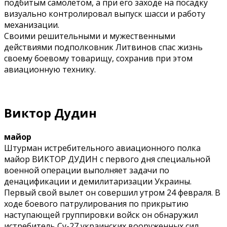
подбитым самолётом, а при его заходе на посадку
визуально контролировал выпуск шасси и работу
механизации.
Своими решительными и мужественными
действиями подполковник Литвинов спас жизнь
своему боевому товарищу, сохранив при этом
авиационную технику.
Виктор Дудин
майор
Штурман истребительного авиационного полка
майор ВИКТОР ДУДИН с первого дня специальной
военной операции выполняет задачи по
денацификации и демилитаризации Украины.
Первый свой вылет он совершил утром 24 февраля. В
ходе боевого патрулирования по прикрытию
наступающей группировки войск он обнаружил
истребитель Су-27 украинских вооруженных сил.