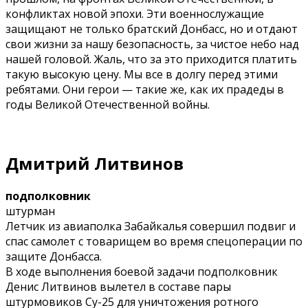
конфликтах новой эпохи. Эти военнослужащие
защищают не только братский Донбасс, но и отдают
свои жизни за нашу безопасность, за чистое небо над
нашей головой. Жаль, что за это приходится платить
такую высокую цену. Мы все в долгу перед этими
ребятами. Они герои — такие же, как их прадеды в
годы Великой Отечественной войны.
Дмитрий Литвинов
подполковник
штурман
Летчик из авиаполка Забайкалья совершил подвиг и
спас самолет с товарищем во время спецоперации по
защите Донбасса.
В ходе выполнения боевой задачи подполковник
Денис Литвинов вылетел в составе пары
штурмовиков Су-25 для уничтожения ротного