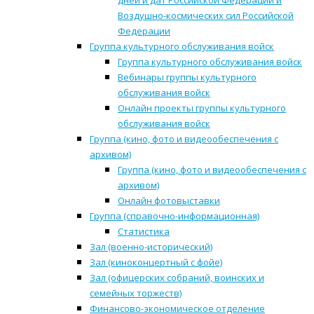
дней и дат Российской Федерации и
Воздушно-космических сил Российской
Федерации
Группа культурного обслуживания войск
Группа культурного обслуживания войск
Вебинары группы культурного
обслуживания войск
Онлайн проекты группы культурного
обслуживания войск
Группа (кино, фото и видеообеспечения с
архивом)
Группа (кино, фото и видеообеспечения с
архивом)
Онлайн фотовыставки
Группа (справочно-информационная)
Статистика
Зал (военно-исторический)
Зал (киноконцертный с фойе)
Зал (офицерских собраний, воинских и
семейных торжеств)
Финансово-экономическое отделение