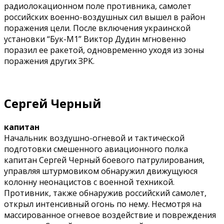
радиолокационном поле противника, самолет
российских военно-воздушных сил вышел в район
поражения цели. После включения украинской
установки “Бук-М1” Виктор Дудин мгновенно
поразил ее ракетой, одновременно уходя из зоны
поражения других ЗРК.
Сергей
Черный
капитан
Начальник воздушно-огневой и тактической
подготовки смешенного авиационного полка
капитан Сергей Черный боевого патрулирования,
управляя штурмовиком обнаружил движущуюся
колонну неонацистов с военной техникой.
Противник, также обнаружив российский самолет,
открыл интенсивный огонь по нему. Несмотря на
массированное огневое воздействие и повреждения