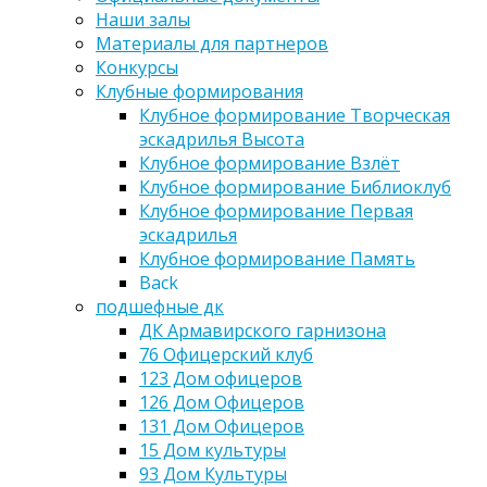
Наши залы
Материалы для партнеров
Конкурсы
Клубные формирования
Клубное формирование Творческая
эскадрилья Высота
Клубное формирование Взлёт
Клубное формирование Библиоклуб
Клубное формирование Первая
эскадрилья
Клубное формирование Память
Back
подшефные дк
ДК Армавирского гарнизона
76 Офицерский клуб
123 Дом офицеров
126 Дом Офицеров
131 Дом Офицеров
15 Дом культуры
93 Дом Культуры