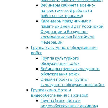
Вебинары кабинета военно-
патриотической работы (и
работы с ветеранами)
Календарь праздничных и
памятных дней и дат Российской
Федерации и Воздушно-
космических сил Российской
Федерации
Группа культурного обслуживания
войск
Группа культурного
обслуживания войск
Вебинары группы культурного
обслуживания войск
Онлайн проекты группы
культурного обслуживания войск
Группа (кино, фото и
видеообеспечения с архивом)
Группа (кино, фото и
видеообеспечения с архивом)