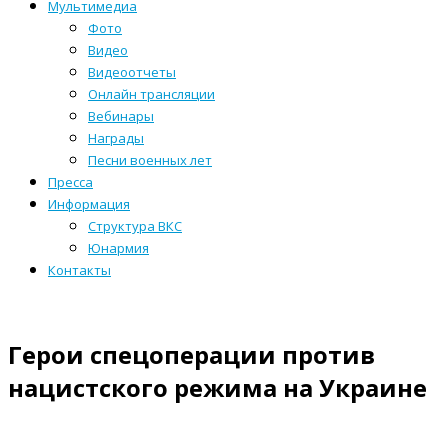
Мультимедиа
Фото
Видео
Видеоотчеты
Онлайн трансляции
Вебинары
Награды
Песни военных лет
Пресса
Информация
Структура ВКС
Юнармия
Контакты
Герои спецоперации против
нацистского режима на Украине