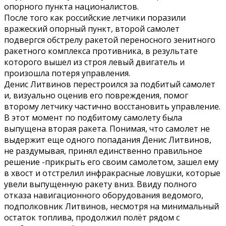
опорного пункта националистов.
После того как российские летчики поразили
вражеский опорный пункт, второй самолет
подвергся обстрелу ракетой переносного зенитного
ракетного комплекса противника, в результате
которого вышел из строя левый двигатель и
произошла потеря управления.
Денис Литвинов перестроился за подбитый самолет
и, визуально оценив его повреждения, помог
второму летчику частично восстановить управление.
В этот момент по подбитому самолету была
выпущена вторая ракета. Понимая, что самолет не
выдержит еще одного попадания Денис Литвинов,
не раздумывая, принял единственно правильное
решение -прикрыть его своим самолетом, зашел ему
в хвост и отстрелил инфракрасные ловушки, которые
увели выпущенную ракету вниз. Ввиду полного
отказа навигационного оборудования ведомого,
подполковник Литвинов, несмотря на минимальный
остаток топлива, продолжил полёт рядом с