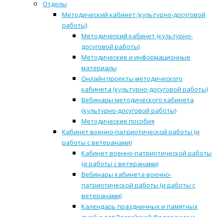
Отделы
Методический кабинет (культурно-досуговой
работы)
Методический кабинет (культурно-
досуговой работы)
Методические и информационные
материалы
Онлайн проекты методического
кабинета (культурно-досуговой работы)
Вебинары методического кабинета
(культурно-досуговой работы)
Методические пособия
Кабинет военно-патриотической работы (и
работы с ветеранами)
Кабинет военно-патриотической работы
(и работы с ветеранами)
Вебинары кабинета военно-
патриотической работы (и работы с
ветеранами)
Календарь праздничных и памятных