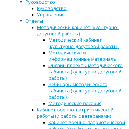
Руководство
Руководство
Управление
Отделы
Методический кабинет (культурно-
досуговой работы)
Методический кабинет
(культурно-досуговой работы)
Методические и
информационные материалы
Онлайн проекты методического
кабинета (культурно-досуговой
работы)
Вебинары методического
кабинета (культурно-досуговой
работы)
Методические пособия
Кабинет военно-патриотической
работы (и работы с ветеранами)
Кабинет военно-патриотической
работы (и работы с ветеранами)