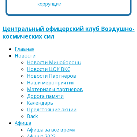
коррупции
Центральный офицерский клуб Воздушно-
космических сил
Главная
Новости
Новости Минобороны
Новости ЦОК ВКС
Новости Партнеров
Наши мероприятия
Материалы партнеров
Дорога памяти
Календарь
Предстоящие акции
Back
Афиша
Афиша за все время
Афиша 2023