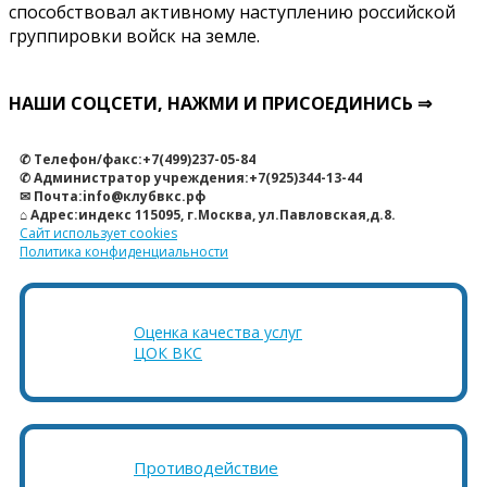
способствовал активному наступлению российской
группировки войск на земле.
НАШИ СОЦСЕТИ, НАЖМИ И ПРИСОЕДИНИСЬ ⇒
✆ Телефон/факс:+7(499)237-05-84
✆ Администратор учреждения:+7(925)344-13-44
✉ Почта:info@клубвкс.рф
⌂ Адрес:индекс 115095, г.Москва, ул.Павловская,д.8.
Сайт использует cookies
Политика конфиденциальности
Оценка качества услуг
ЦОК ВКС
Противодействие