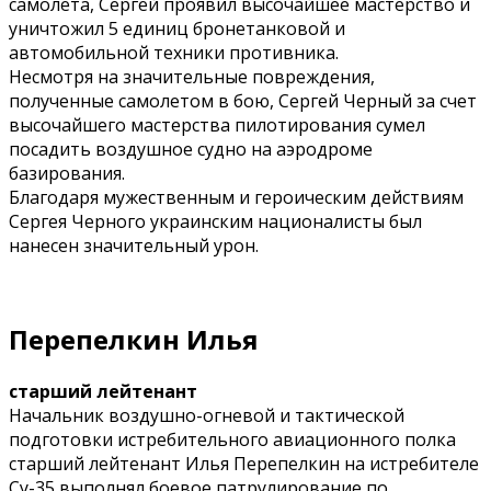
самолета, Сергей проявил высочайшее мастерство и
уничтожил 5 единиц бронетанковой и
автомобильной техники противника.
Несмотря на значительные повреждения,
полученные самолетом в бою, Сергей Черный за счет
высочайшего мастерства пилотирования сумел
посадить воздушное судно на аэродроме
базирования.
Благодаря мужественным и героическим действиям
Сергея Черного украинским националисты был
нанесен значительный урон.
Перепелкин Илья
старший лейтенант
Начальник воздушно-огневой и тактической
подготовки истребительного авиационного полка
старший лейтенант Илья Перепелкин на истребителе
Су-35 выполнял боевое патрулирование по