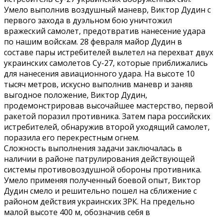
Умело выполнив воздушный маневр, Виктор Дудин с
первого захода в дуэльном бою уничтожил
вражеский самолет, предотвратив нанесение удара
по нашим войскам. 28 февраля майор Дудин в
составе пары истребителей вылетел на перехват двух
украинских самолетов Су-27, которые приближались
для нанесения авиационного удара. На высоте 10
тысяч метров, искусно выполнив маневр и заняв
выгодное положение, Виктор Дудин,
продемонстрировав высочайшее мастерство, первой
ракетой поразил противника. Затем пара российских
истребителей, обнаружив второй уходящий самолет,
поразила его перекрестным огнем.
Сложность выполнения задачи заключалась в
наличии в районе патрулирования действующей
системы противовоздушной обороны противника.
Умело применяя полученный боевой опыт, Виктор
Дудин смело и решительно пошел на сближение с
районом действия украинских ЗРК. На предельно
малой высоте 400 м, обозначив себя в