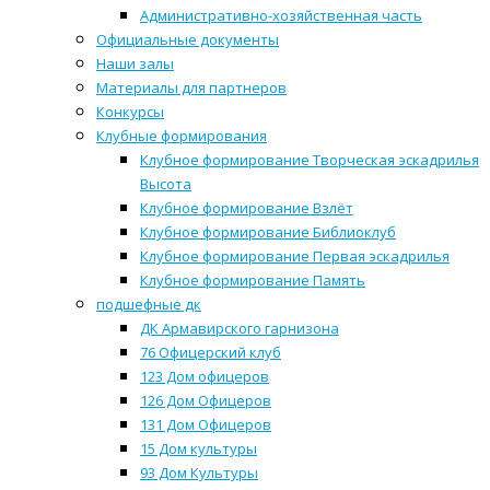
Административно-хозяйственная часть
Официальные документы
Наши залы
Материалы для партнеров
Конкурсы
Клубные формирования
Клубное формирование Творческая эскадрилья
Высота
Клубное формирование Взлёт
Клубное формирование Библиоклуб
Клубное формирование Первая эскадрилья
Клубное формирование Память
подшефные дк
ДК Армавирского гарнизона
76 Офицерский клуб
123 Дом офицеров
126 Дом Офицеров
131 Дом Офицеров
15 Дом культуры
93 Дом Культуры