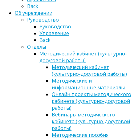
Back
Об учреждении
Руководство
Руководство
Управление
Back
Отделы
Методический кабинет (культурно-
досуговой работы)
Методический кабинет
(культурно-досуговой работы)
Методические и
информационные материалы
Онлайн проекты методического
кабинета (культурно-досуговой
работы)
Вебинары методического
кабинета (культурно-досуговой
работы)
Методические пособия