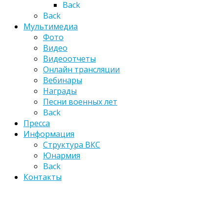
Back
Back
Мультимедиа
Фото
Видео
Видеоотчеты
Онлайн трансляции
Вебинары
Награды
Песни военных лет
Back
Пресса
Информация
Структура ВКС
Юнармия
Back
Контакты