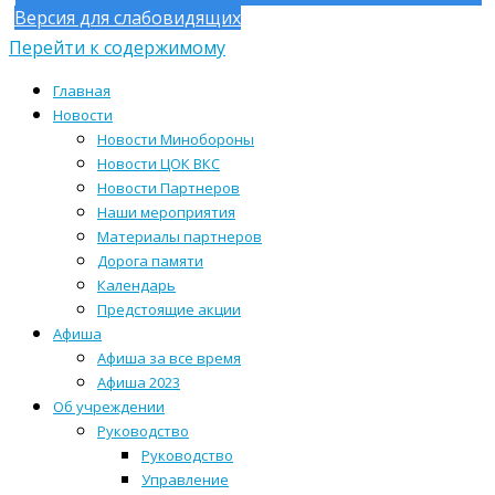
Версия для слабовидящих
Перейти к содержимому
Главная
Новости
Новости Минобороны
Новости ЦОК ВКС
Новости Партнеров
Наши мероприятия
Материалы партнеров
Дорога памяти
Календарь
Предстоящие акции
Афиша
Афиша за все время
Афиша 2023
Об учреждении
Руководство
Руководство
Управление