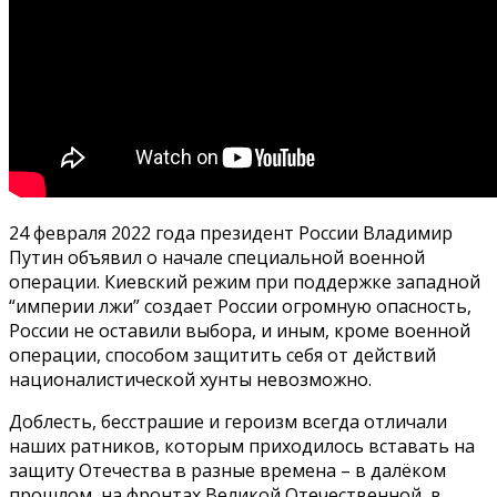
24 февраля 2022 года президент России Владимир
Путин объявил о начале специальной военной
операции. Киевский режим при поддержке западной
“империи лжи” создает России огромную опасность,
России не оставили выбора, и иным, кроме военной
операции, способом защитить себя от действий
националистической хунты невозможно.
Доблесть, бесстрашие и героизм всегда отличали
наших ратников, которым приходилось вставать на
защиту Отечества в разные времена – в далёком
прошлом, на фронтах Великой Отечественной, в