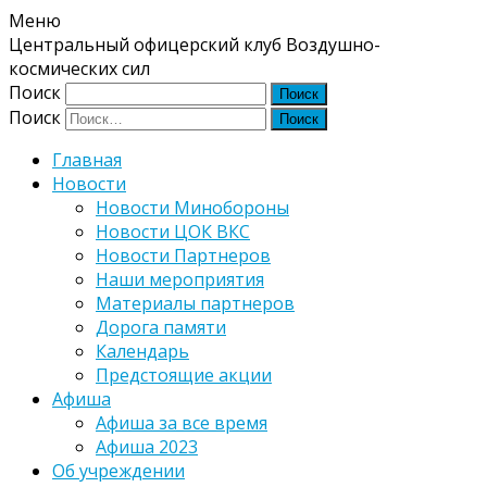
Меню
Центральный офицерский клуб Воздушно-
космических сил
Поиск
Поиск
Главная
Новости
Новости Минобороны
Новости ЦОК ВКС
Новости Партнеров
Наши мероприятия
Материалы партнеров
Дорога памяти
Календарь
Предстоящие акции
Афиша
Афиша за все время
Афиша 2023
Об учреждении