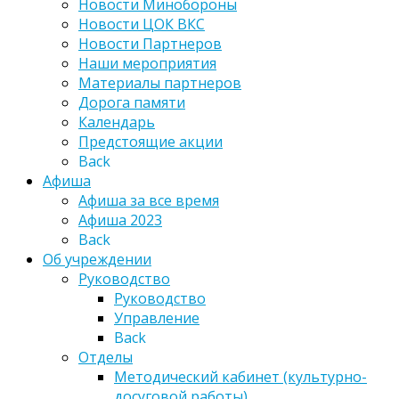
Новости Минобороны
Новости ЦОК ВКС
Новости Партнеров
Наши мероприятия
Материалы партнеров
Дорога памяти
Календарь
Предстоящие акции
Back
Афиша
Афиша за все время
Афиша 2023
Back
Об учреждении
Руководство
Руководство
Управление
Back
Отделы
Методический кабинет (культурно-
досуговой работы)