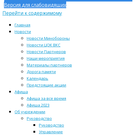
Версия для слабовидящих
Перейти к содержимому
Главная
Новости
Новости Минобороны
Новости ЦОК ВКС
Новости Партнеров
Наши мероприятия
Материалы партнеров
Дорога памяти
Календарь
Предстоящие акции
Афиша
Афиша за все время
Афиша 2023
Об учреждении
Руководство
Руководство
Управление