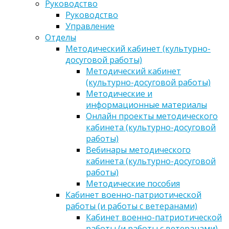
Руководство
Руководство
Управление
Отделы
Методический кабинет (культурно-
досуговой работы)
Методический кабинет
(культурно-досуговой работы)
Методические и
информационные материалы
Онлайн проекты методического
кабинета (культурно-досуговой
работы)
Вебинары методического
кабинета (культурно-досуговой
работы)
Методические пособия
Кабинет военно-патриотической
работы (и работы с ветеранами)
Кабинет военно-патриотической
работы (и работы с ветеранами)