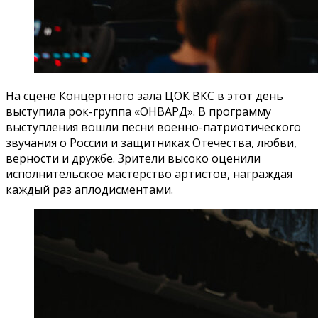
На сцене Концертного зала ЦОК ВКС в этот день
выступила рок-группа «ОНВАРД». В программу
выступления вошли песни военно-патриотического
звучания о России и защитниках Отечества, любви,
верности и дружбе. Зрители высоко оценили
исполнительское мастерство артистов, награждая
каждый раз аплодисментами.