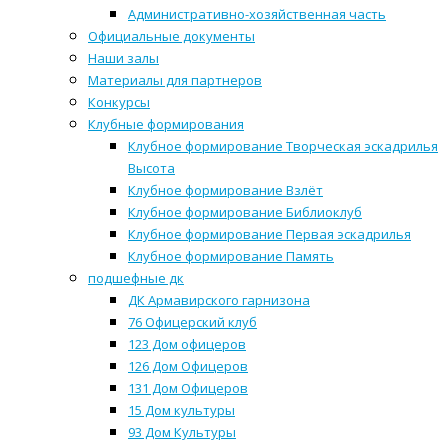
Административно-хозяйственная часть
Официальные документы
Наши залы
Материалы для партнеров
Конкурсы
Клубные формирования
Клубное формирование Творческая эскадрилья
Высота
Клубное формирование Взлёт
Клубное формирование Библиоклуб
Клубное формирование Первая эскадрилья
Клубное формирование Память
подшефные дк
ДК Армавирского гарнизона
76 Офицерский клуб
123 Дом офицеров
126 Дом Офицеров
131 Дом Офицеров
15 Дом культуры
93 Дом Культуры