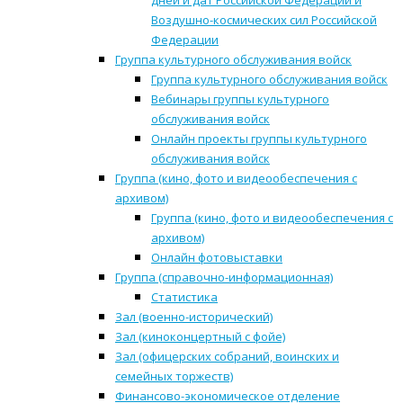
дней и дат Российской Федерации и
Воздушно-космических сил Российской
Федерации
Группа культурного обслуживания войск
Группа культурного обслуживания войск
Вебинары группы культурного
обслуживания войск
Онлайн проекты группы культурного
обслуживания войск
Группа (кино, фото и видеообеспечения с
архивом)
Группа (кино, фото и видеообеспечения с
архивом)
Онлайн фотовыставки
Группа (справочно-информационная)
Статистика
Зал (военно-исторический)
Зал (киноконцертный с фойе)
Зал (офицерских собраний, воинских и
семейных торжеств)
Финансово-экономическое отделение