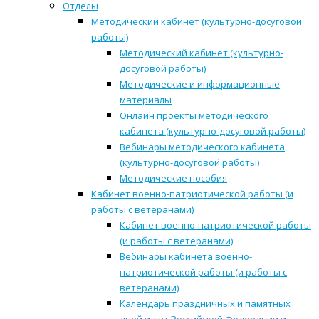
Отделы
Методический кабинет (культурно-досуговой
работы)
Методический кабинет (культурно-
досуговой работы)
Методические и информационные
материалы
Онлайн проекты методического
кабинета (культурно-досуговой работы)
Вебинары методического кабинета
(культурно-досуговой работы)
Методические пособия
Кабинет военно-патриотической работы (и
работы с ветеранами)
Кабинет военно-патриотической работы
(и работы с ветеранами)
Вебинары кабинета военно-
патриотической работы (и работы с
ветеранами)
Календарь праздничных и памятных