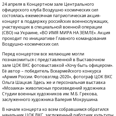
24 апреля в Концертном зале Центрального
офицерского клуба Воздушно космических сил
состоялась ежемесячная патриотическая акция-
концерт в поддержку российских военнослужащих,
участвующих в специальной военной операции
(СВО) на Украине, «ВО ИМЯ МИРА НА ЗЕМЛЕ». Акция
проходит по инициативе Главного командования
Воздушно-космических сил.
Перед концертом все желающие могли
познакомиться с представленной в Выставочном
зале ЦОК ВКС фотовыставкой «Хочу быть офицером».
Её автор – победитель Всеармейского конкурса
«Армия России. Фотовзгляд-2020», фотограф ЦОК ВКС
Ольга Шацкая. Здесь же и персональная выставка
«Мозаика» живописных произведений художника
Студии военных художников им. М.Б. Грекова,
заслуженного художника Валерия Мокрушина.
В начале концерта ко всем собравшимся обратился
начальник ЦОК ВКС, заслуженный работник культуры