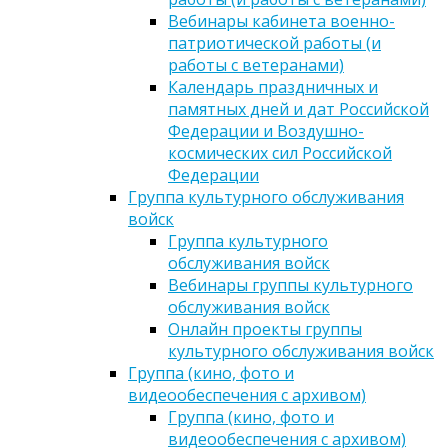
Вебинары кабинета военно-
патриотической работы (и
работы с ветеранами)
Календарь праздничных и
памятных дней и дат Российской
Федерации и Воздушно-
космических сил Российской
Федерации
Группа культурного обслуживания
войск
Группа культурного
обслуживания войск
Вебинары группы культурного
обслуживания войск
Онлайн проекты группы
культурного обслуживания войск
Группа (кино, фото и
видеообеспечения с архивом)
Группа (кино, фото и
видеообеспечения с архивом)