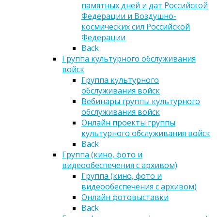
памятных дней и дат Российской
Федерации и Воздушно-
космических сил Российской
Федерации
Back
Группа культурного обслуживания
войск
Группа культурного
обслуживания войск
Вебинары группы культурного
обслуживания войск
Онлайн проекты группы
культурного обслуживания войск
Back
Группа (кино, фото и
видеообеспечения с архивом)
Группа (кино, фото и
видеообеспечения с архивом)
Онлайн фотовыставки
Back