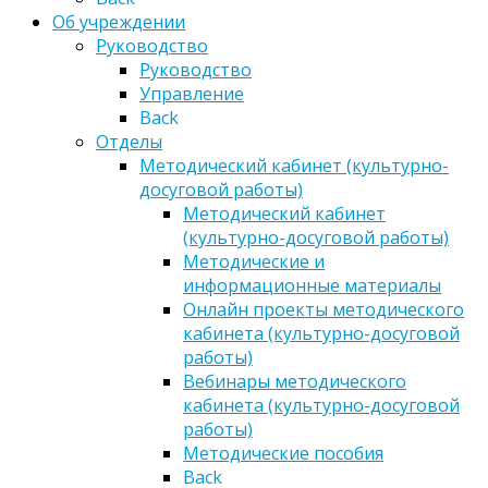
Об учреждении
Руководство
Руководство
Управление
Back
Отделы
Методический кабинет (культурно-
досуговой работы)
Методический кабинет
(культурно-досуговой работы)
Методические и
информационные материалы
Онлайн проекты методического
кабинета (культурно-досуговой
работы)
Вебинары методического
кабинета (культурно-досуговой
работы)
Методические пособия
Back