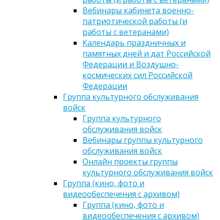
Вебинары кабинета военно-
патриотической работы (и
работы с ветеранами)
Календарь праздничных и
памятных дней и дат Российской
Федерации и Воздушно-
космических сил Российской
Федерации
Группа культурного обслуживания
войск
Группа культурного
обслуживания войск
Вебинары группы культурного
обслуживания войск
Онлайн проекты группы
культурного обслуживания войск
Группа (кино, фото и
видеообеспечения с архивом)
Группа (кино, фото и
видеообеспечения с архивом)