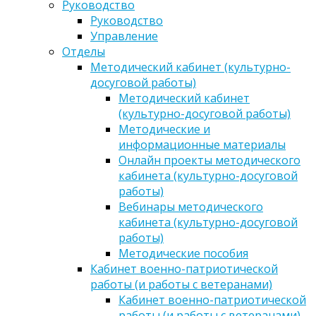
Руководство
Руководство
Управление
Отделы
Методический кабинет (культурно-
досуговой работы)
Методический кабинет
(культурно-досуговой работы)
Методические и
информационные материалы
Онлайн проекты методического
кабинета (культурно-досуговой
работы)
Вебинары методического
кабинета (культурно-досуговой
работы)
Методические пособия
Кабинет военно-патриотической
работы (и работы с ветеранами)
Кабинет военно-патриотической
работы (и работы с ветеранами)