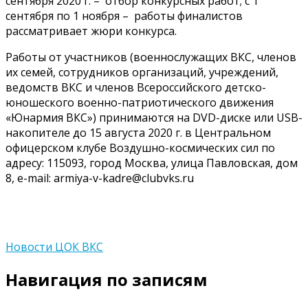
сентября 2020 г. – отбор конкурсных работ; с 1
сентября по 1 ноября – работы финалистов
рассматривает жюри конкурса.
Работы от участников (военнослужащих ВКС, членов
их семей, сотрудников организаций, учреждений,
ведомств ВКС и членов Всероссийского детско-
юношеского военно-патриотического движения
«Юнармия ВКС») принимаются на DVD-диске или USB-
накопителе до 15 августа 2020 г. в Центральном
офицерском клубе Воздушно-космических сил по
адресу: 115093, город Москва, улица Павловская, дом
8, e-mail: armiya-v-kadre@clubvks.ru
Новости ЦОК ВКС
Навигация по записям