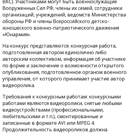
ВКС). Участниками могут быть военнослужащие
Вооруженных Сил РФ, члены их семей, сотрудники
организаций, учреждений, ведомств Министерства
обороны РФ и члены Всероссийского детско-
юношеского военно-патриотического движения
«Юнармия».
На конкурс представляются: конкурсная работа,
подготовленная автором единолично либо
авторским коллективом, информация об участнике
по форме и заключение о возможности открытого
опубликования, подготовленное органом военного
управления, от которого принимает участие автор
видеоролика.
Требования к конкурсным работам: конкурсными
работами являются видеоролики, снятые любыми
видеоустройствами (профессиональными,
любительскими и т.п.), смонтированные и
записанные в формате AVI или MPEG 4.
Продолжительность видеороликов должна