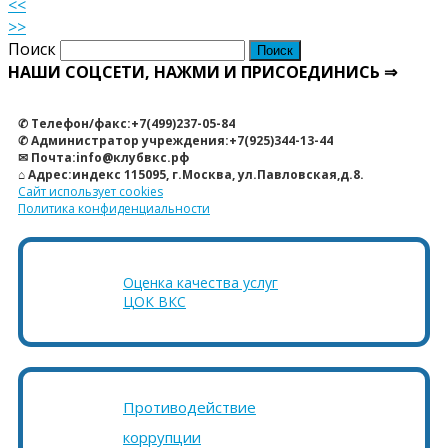
<<
>>
Поиск
НАШИ СОЦСЕТИ, НАЖМИ И ПРИСОЕДИНИСЬ ⇒
✆ Телефон/факс:+7(499)237-05-84
✆ Администратор учреждения:+7(925)344-13-44
✉ Почта:info@клубвкс.рф
⌂ Адрес:индекс 115095, г.Москва, ул.Павловская,д.8.
Сайт использует cookies
Политика конфиденциальности
Оценка качества услуг
ЦОК ВКС
Противодействие
коррупции