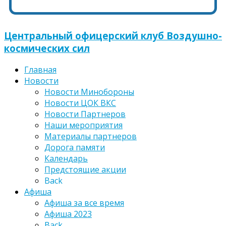
Центральный офицерский клуб Воздушно-
космических сил
Главная
Новости
Новости Минобороны
Новости ЦОК ВКС
Новости Партнеров
Наши мероприятия
Материалы партнеров
Дорога памяти
Календарь
Предстоящие акции
Back
Афиша
Афиша за все время
Афиша 2023
Back