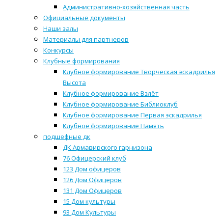
Административно-хозяйственная часть
Официальные документы
Наши залы
Материалы для партнеров
Конкурсы
Клубные формирования
Клубное формирование Творческая эскадрилья
Высота
Клубное формирование Взлёт
Клубное формирование Библиоклуб
Клубное формирование Первая эскадрилья
Клубное формирование Память
подшефные дк
ДК Армавирского гарнизона
76 Офицерский клуб
123 Дом офицеров
126 Дом Офицеров
131 Дом Офицеров
15 Дом культуры
93 Дом Культуры