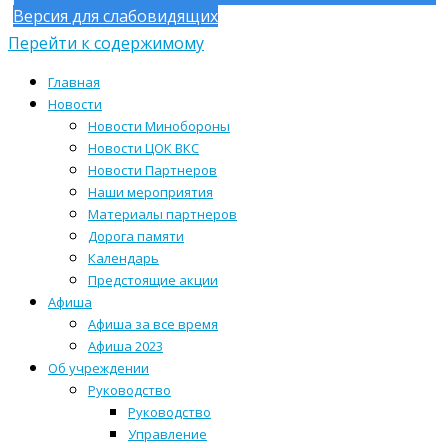
Версия для слабовидящих
Перейти к содержимому
Главная
Новости
Новости Минобороны
Новости ЦОК ВКС
Новости Партнеров
Наши мероприятия
Материалы партнеров
Дорога памяти
Календарь
Предстоящие акции
Афиша
Афиша за все время
Афиша 2023
Об учреждении
Руководство
Руководство
Управление