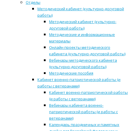
Отделы
Методический кабинет (культурно-досуговой
работы)
Методический кабинет (культурно-
досуговой работы)
Методические и информационные
материалы
Онлайн проекты методического
кабинета (культурно-досуговой работы)
Вебинары методического кабинета
(культурно-досуговой работы)
Методические пособия
Кабинет военно-патриотической работы (и
работы с ветеранами)
Кабинет военно-патриотической работы
(и работы с ветеранами)
Вебинары кабинета военно-
патриотической работы (и работы с
ветеранами)
Календарь праздничных и памятных