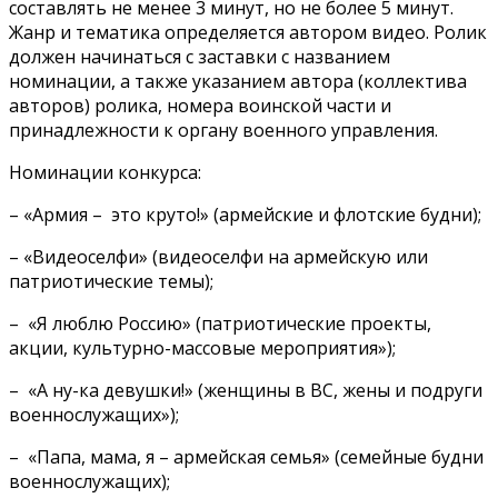
составлять не менее 3 минут, но не более 5 минут.
Жанр и тематика определяется автором видео. Ролик
должен начинаться с заставки с названием
номинации, а также указанием автора (коллектива
авторов) ролика, номера воинской части и
принадлежности к органу военного управления.
Номинации конкурса:
– «Армия – это круто!» (армейские и флотские будни);
– «Видеоселфи» (видеоселфи на армейскую или
патриотические темы);
– «Я люблю Россию» (патриотические проекты,
акции, культурно-массовые мероприятия»);
– «А ну-ка девушки!» (женщины в ВС, жены и подруги
военнослужащих»);
– «Папа, мама, я – армейская семья» (семейные будни
военнослужащих);