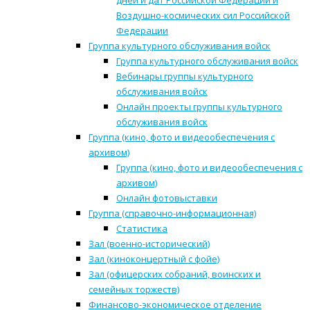
дней и дат Российской Федерации и
Воздушно-космических сил Российской
Федерации
Группа культурного обслуживания войск
Группа культурного обслуживания войск
Вебинары группы культурного
обслуживания войск
Онлайн проекты группы культурного
обслуживания войск
Группа (кино, фото и видеообеспечения с
архивом)
Группа (кино, фото и видеообеспечения с
архивом)
Онлайн фотовыставки
Группа (справочно-информационная)
Статистика
Зал (военно-исторический)
Зал (киноконцертный с фойе)
Зал (офицерских собраний, воинских и
семейных торжеств)
Финансово-экономическое отделение