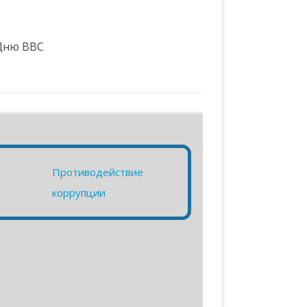
 Дню ВВС
Противодействие
коррупции