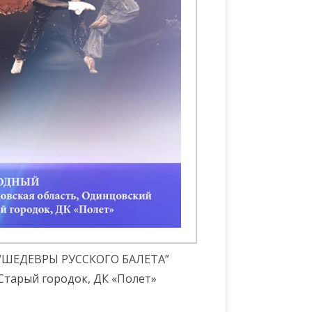
С “ШЕДЕВРЫ РУССКОГО БАЛЕТА”
Старый городок, ДК «Полет»