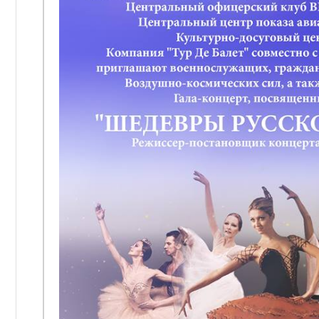
КЛУБНОЕ ФОРМИРОВАНИЕ
93 ДОМ КУЛЬТУРЫ
ЗАЛ (ОФИЦЕРСКИХ СОБРАНИЙ,
ПАМЯТЬ
ВОИНСКИХ И СЕМЕЙНЫХ
ТОРЖЕСТВ)
ФИНАНСОВО-ЭКОНОМИЧЕСКОЕ
ОТДЕЛЕНИЕ
АДМИНИСТРАТИВНО-
ХОЗЯЙСТВЕННАЯ ЧАСТЬ